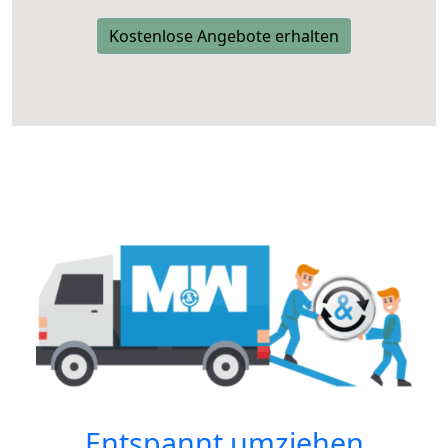
Kostenlose Angebote erhalten
Entspannt umziehen