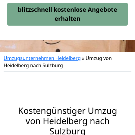
blitzschnell kostenlose Angebote
erhalten
Umzugsunternehmen Heidelberg
»
Umzug von
Heidelberg nach Sulzburg
Kostengünstiger Umzug
von Heidelberg nach
Sulzburg