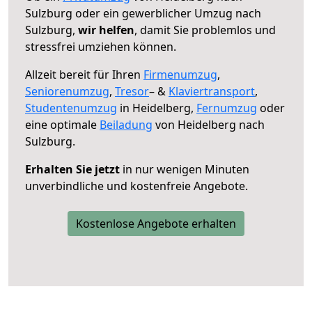
Sulzburg oder ein gewerblicher Umzug nach
Sulzburg,
wir helfen
, damit Sie problemlos und
stressfrei umziehen können.
Allzeit bereit für Ihren
Firmenumzug
,
Seniorenumzug
,
Tresor
– &
Klaviertransport
,
Studentenumzug
in Heidelberg,
Fernumzug
oder
eine optimale
Beiladung
von Heidelberg nach
Sulzburg.
Erhalten Sie jetzt
in nur wenigen Minuten
unverbindliche und kostenfreie Angebote.
Kostenlose Angebote erhalten