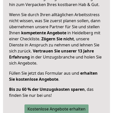
hin zum Verpacken Ihres kostbaren Hab & Gut.
Wenn Sie durch Ihren alltäglichen Arbeitsstress
nicht wissen, was Sie zuerst planen sollen, dann
übernehmen unsere Partner für Sie und stellen
Ihnen
kompetente Angebote
in Heidelberg mit
einer Checkliste.
Zögern Sie nicht
, unsere
Dienste in Anspruch zu nehmen und lehnen Sie
sich zurück.
Vertrauen Sie unserer 13 Jahre
Erfahrung
in der Umzugsbranche und holen Sie
sich Angebote.
Füllen Sie jetzt das Formular aus und
erhalten
Sie kostenlose Angebote
.
Bis zu 60 % der Umzugskosten sparen
, das
finden Sie nur bei uns!
Kostenlose Angebote erhalten