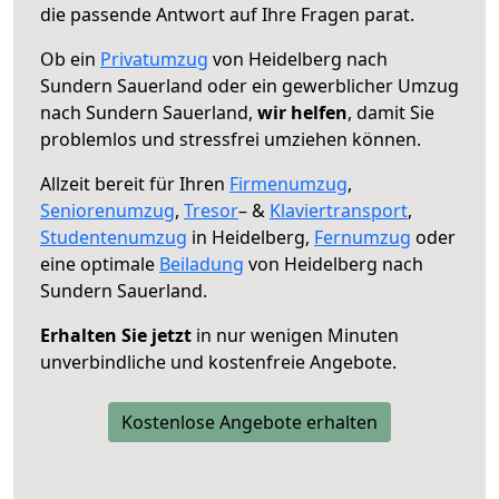
die passende Antwort auf Ihre Fragen parat.
Ob ein
Privatumzug
von Heidelberg nach
Sundern Sauerland oder ein gewerblicher Umzug
nach Sundern Sauerland,
wir helfen
, damit Sie
problemlos und stressfrei umziehen können.
Allzeit bereit für Ihren
Firmenumzug
,
Seniorenumzug
,
Tresor
– &
Klaviertransport
,
Studentenumzug
in Heidelberg,
Fernumzug
oder
eine optimale
Beiladung
von Heidelberg nach
Sundern Sauerland.
Erhalten Sie jetzt
in nur wenigen Minuten
unverbindliche und kostenfreie Angebote.
Kostenlose Angebote erhalten