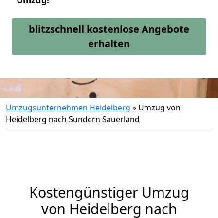
Umzug!
blitzschnell kostenlose Angebote
erhalten
Umzugsunternehmen Heidelberg
»
Umzug von
Heidelberg nach Sundern Sauerland
Kostengünstiger Umzug
von Heidelberg nach