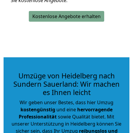
Sie kostenlose Angebote.
Kostenlose Angebote erhalten
Umzüge von Heidelberg nach
Sundern Sauerland: Wir machen
es Ihnen leicht
Wir geben unser Bestes, dass hier Umzug
kostengünstig
und eine
hervorragende
Professionalität
sowie Qualität bietet. Mit
unserer Unterstützung in Heidelberg können Sie
sicher sein, dass Ihr Umzug
reibungslos und