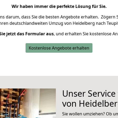
Wir haben immer die perfekte Lösung für Sie.
uns darum, dass Sie die besten Angebote erhalten.
Zögern S
Ihren deutschlandweiten Umzug von Heidelberg nach Teupit
Sie jetzt das Formular aus
, und erhalten Sie kostenlose A
Kostenlose Angebote erhalten
Unser Service
von Heidelber
Sie wollen umziehen? Ob um