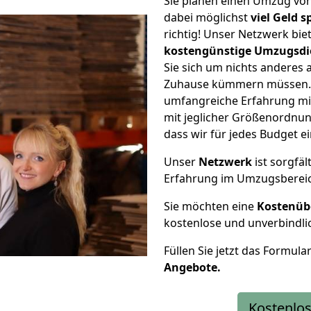
Sie planen einen Umzug vo
dabei möglichst
viel Geld 
richtig! Unser Netzwerk bi
kostengünstige Umzugsdi
Sie sich um nichts anderes 
Zuhause kümmern müssen. W
umfangreiche Erfahrung mi
mit jeglicher Größenordnun
dass wir für jedes Budget 
Unser
Netzwerk
ist sorgfäl
Erfahrung im Umzugsberei
Sie möchten eine
Kostenüb
kostenlose und unverbindli
Füllen Sie jetzt das Formula
Angebote.
Kostenlos