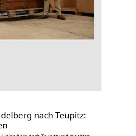
delberg nach Teupitz:
en