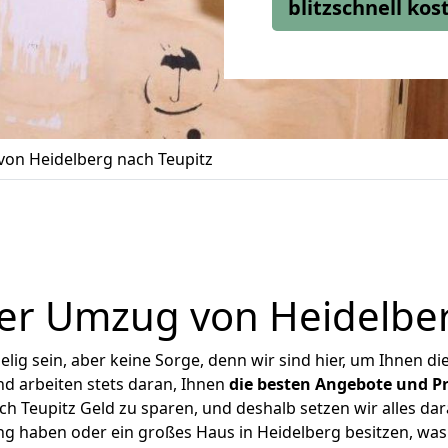
blitzschnell ko
on Heidelberg nach Teupitz
er Umzug von Heidelber
ig sein, aber keine Sorge, denn wir sind hier, um Ihnen di
d arbeiten stets daran, Ihnen
die besten Angebote und Pr
h Teupitz Geld zu sparen, und deshalb setzen wir alles dara
ng haben oder ein großes Haus in Heidelberg besitzen, 