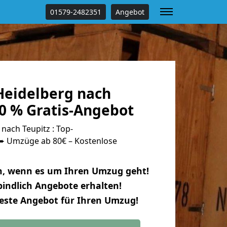
01579-2482351
Angebot
eidelberg nach
0 % Gratis-Angebot
ach Teupitz : Top-
 Umzüge ab 80€ – Kostenlose
n, wenn es um Ihren Umzug geht!
indlich Angebote erhalten!
beste Angebot für Ihren Umzug!