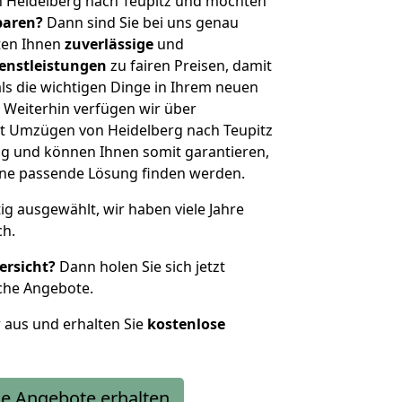
n Heidelberg nach Teupitz und möchten
sparen?
Dann sind Sie bei uns genau
eten Ihnen
zuverlässige
und
enstleistungen
zu fairen Preisen, damit
als die wichtigen Dinge in Ihrem neuen
eiterhin verfügen wir über
t Umzügen von Heidelberg nach Teupitz
g und können Ihnen somit garantieren,
eine passende Lösung finden werden.
tig ausgewählt, wir haben viele Jahre
ch.
ersicht?
Dann holen Sie sich jetzt
che Angebote.
r aus und erhalten Sie
kostenlose
e Angebote erhalten