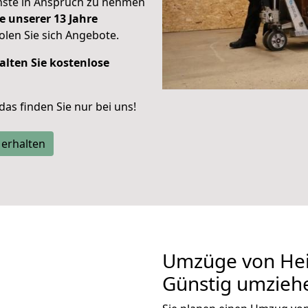
enste in Anspruch zu nehmen
e unserer 13 Jahre
len Sie sich Angebote.
alten Sie kostenlose
 das finden Sie nur bei uns!
 erhalten
Umzüge von Hei
Günstig umzieh