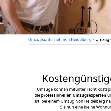
Umzugsunternehmen Heidelberg
»
Umzug v
Kostengünstig
Umzüge können mitunter recht kostspiel
die
professionellen Umzugsexperten
un
ist, bei einem Umzug von Heidelberg nac
Sie nun eine kleine Wohnu