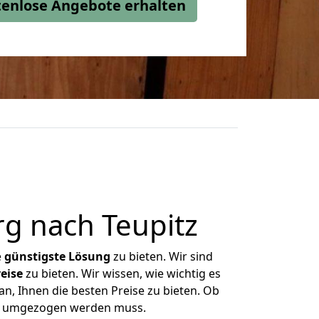
stenlose Angebote erhalten
g nach Teupitz
e
günstigste
Lösung
zu bieten. Wir sind
eise
zu bieten. Wir wissen, wie wichtig es
n, Ihnen die besten Preise zu bieten. Ob
was umgezogen werden muss.