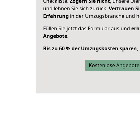
Checkliste.
Zögern Sie nicht
, unsere Di
und lehnen Sie sich zurück.
Vertrauen Si
Erfahrung
in der Umzugsbranche und ho
Füllen Sie jetzt das Formular aus und
erh
Angebote
.
Bis zu 60 % der Umzugskosten sparen
,
Kostenlose Angebote