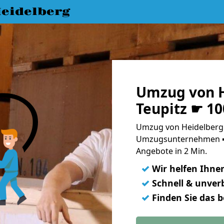
eidelberg
Umzug von H
Teupitz ☛ 10
Umzug von Heidelberg n
Umzugsunternehmen ➨
Angebote in 2 Min.
✓
Wir helfen Ihne
✓
Schnell & unverb
✓
Finden Sie das 