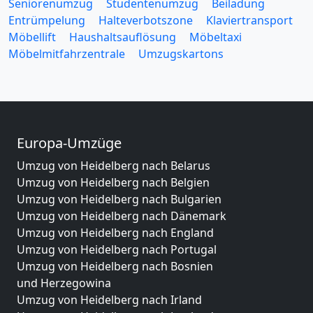
Seniorenumzug
Studentenumzug
Beiladung
Entrümpelung
Halteverbotszone
Klaviertransport
Möbellift
Haushaltsauflösung
Möbeltaxi
Möbelmitfahrzentrale
Umzugskartons
Europa-Umzüge
Umzug von Heidelberg nach Belarus
Umzug von Heidelberg nach Belgien
Umzug von Heidelberg nach Bulgarien
Umzug von Heidelberg nach Dänemark
Umzug von Heidelberg nach England
Umzug von Heidelberg nach Portugal
Umzug von Heidelberg nach Bosnien
und Herzegowina
Umzug von Heidelberg nach Irland