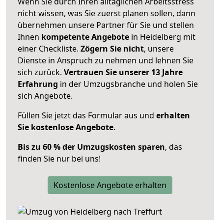
Wenn Sie durch Ihren alltäglichen Arbeitsstress
nicht wissen, was Sie zuerst planen sollen, dann
übernehmen unsere Partner für Sie und stellen
Ihnen
kompetente Angebote
in Heidelberg mit
einer Checkliste.
Zögern Sie nicht
, unsere
Dienste in Anspruch zu nehmen und lehnen Sie
sich zurück.
Vertrauen Sie unserer 13 Jahre
Erfahrung
in der Umzugsbranche und holen Sie
sich Angebote.
Füllen Sie jetzt das Formular aus und
erhalten
Sie kostenlose Angebote
.
Bis zu 60 % der Umzugskosten sparen
, das
finden Sie nur bei uns!
Kostenlose Angebote erhalten