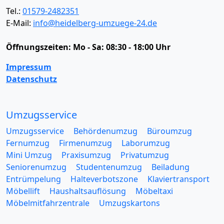
Tel.:
01579-2482351
E-Mail:
info@heidelberg-umzuege-24.de
Öffnungszeiten:
Mo - Sa: 08:30 - 18:00 Uhr
Impressum
Datenschutz
Umzugsservice
Umzugsservice
Behördenumzug
Büroumzug
Fernumzug
Firmenumzug
Laborumzug
Mini Umzug
Praxisumzug
Privatumzug
Seniorenumzug
Studentenumzug
Beiladung
Entrümpelung
Halteverbotszone
Klaviertransport
Möbellift
Haushaltsauflösung
Möbeltaxi
Möbelmitfahrzentrale
Umzugskartons