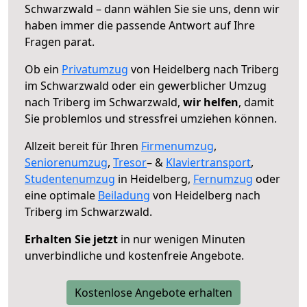
Schwarzwald – dann wählen Sie sie uns, denn wir
haben immer die passende Antwort auf Ihre
Fragen parat.
Ob ein
Privatumzug
von Heidelberg nach Triberg
im Schwarzwald oder ein gewerblicher Umzug
nach Triberg im Schwarzwald,
wir helfen
, damit
Sie problemlos und stressfrei umziehen können.
Allzeit bereit für Ihren
Firmenumzug
,
Seniorenumzug
,
Tresor
– &
Klaviertransport
,
Studentenumzug
in Heidelberg,
Fernumzug
oder
eine optimale
Beiladung
von Heidelberg nach
Triberg im Schwarzwald.
Erhalten Sie jetzt
in nur wenigen Minuten
unverbindliche und kostenfreie Angebote.
Kostenlose Angebote erhalten