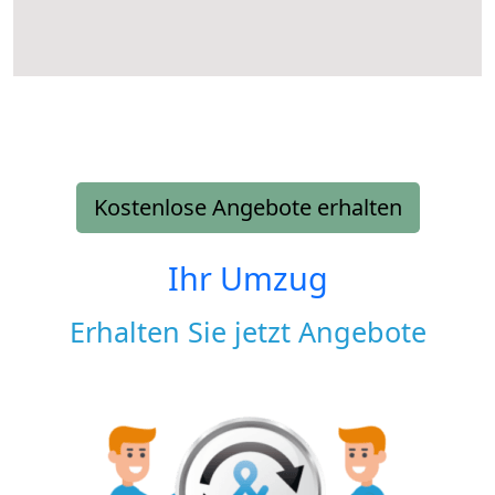
Kostenlose Angebote erhalten
Ihr Umzug
Erhalten Sie jetzt Angebote