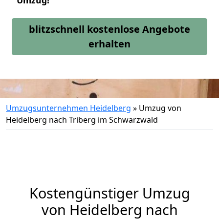
Umzug!
blitzschnell kostenlose Angebote
erhalten
Umzugsunternehmen Heidelberg
»
Umzug von
Heidelberg nach Triberg im Schwarzwald
Kostengünstiger Umzug
von Heidelberg nach