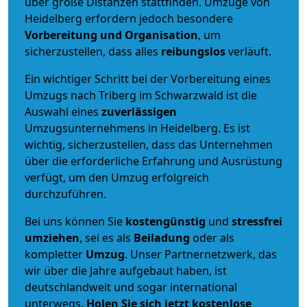
über große Distanzen stattfinden. Umzüge von
Heidelberg erfordern jedoch besondere
Vorbereitung und Organisation
, um
sicherzustellen, dass alles
reibungslos
verläuft.
Ein wichtiger Schritt bei der Vorbereitung eines
Umzugs nach Triberg im Schwarzwald ist die
Auswahl eines
zuverlässigen
Umzugsunternehmens in Heidelberg. Es ist
wichtig, sicherzustellen, dass das Unternehmen
über die erforderliche Erfahrung und Ausrüstung
verfügt, um den Umzug erfolgreich
durchzuführen.
Bei uns können Sie
kostengünstig
und
stressfrei
umziehen
, sei es als
Beiladung
oder als
kompletter
Umzug
. Unser Partnernetzwerk, das
wir über die Jahre aufgebaut haben, ist
deutschlandweit und sogar international
unterwegs.
Holen Sie sich jetzt kostenlose