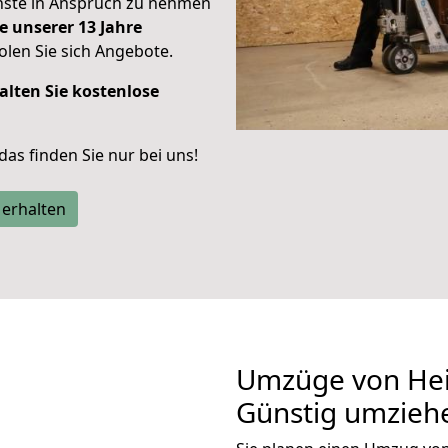
enste in Anspruch zu nehmen
e unserer 13 Jahre
len Sie sich Angebote.
alten Sie kostenlose
 das finden Sie nur bei uns!
 erhalten
Umzüge von Hei
Günstig umzieh