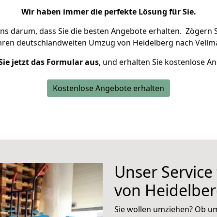
Wir haben immer die perfekte Lösung für Sie.
uns darum, dass Sie die besten Angebote erhalten.
Zögern S
Ihren deutschlandweiten Umzug von Heidelberg nach Vellma
Sie jetzt das Formular aus
, und erhalten Sie kostenlose A
Kostenlose Angebote erhalten
Unser Service
von Heidelber
Sie wollen umziehen? Ob um