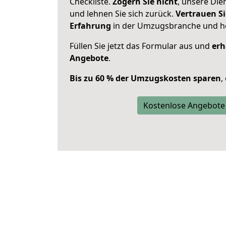
Checkliste.
Zögern Sie nicht
, unsere Di
und lehnen Sie sich zurück.
Vertrauen Si
Erfahrung
in der Umzugsbranche und ho
Füllen Sie jetzt das Formular aus und
erh
Angebote
.
Bis zu 60 % der Umzugskosten sparen
,
Kostenlose Angebote