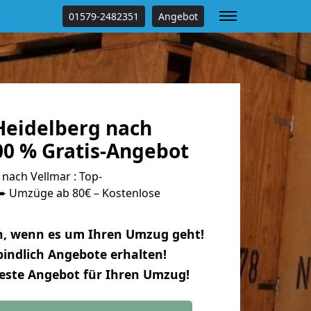
01579-2482351
Angebot
eidelberg nach
00 % Gratis-Angebot
nach Vellmar : Top-
 Umzüge ab 80€ – Kostenlose
n, wenn es um Ihren Umzug geht!
indlich Angebote erhalten!
beste Angebot für Ihren Umzug!