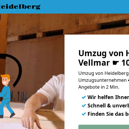
eidelberg
Umzug von H
Vellmar ☛ 1
Umzug von Heidelberg 
Umzugsunternehmen ➨
Angebote in 2 Min.
✓
Wir helfen Ihne
✓
Schnell & unverb
✓
Finden Sie das 