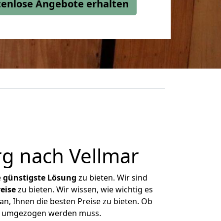
stenlose Angebote erhalten
g nach Vellmar
e
günstigste
Lösung
zu bieten. Wir sind
eise
zu bieten. Wir wissen, wie wichtig es
an, Ihnen die besten Preise zu bieten. Ob
was umgezogen werden muss.