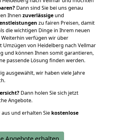
n Heidelberg nach Vellmar und möchten
sparen?
Dann sind Sie bei uns genau
eten Ihnen
zuverlässige
und
enstleistungen
zu fairen Preisen, damit
als die wichtigen Dinge in Ihrem neuen
eiterhin verfügen wir über
t Umzügen von Heidelberg nach Vellmar
g und können Ihnen somit garantieren,
eine passende Lösung finden werden.
tig ausgewählt, wir haben viele Jahre
ch.
ersicht?
Dann holen Sie sich jetzt
che Angebote.
r aus und erhalten Sie
kostenlose
e Angebote erhalten