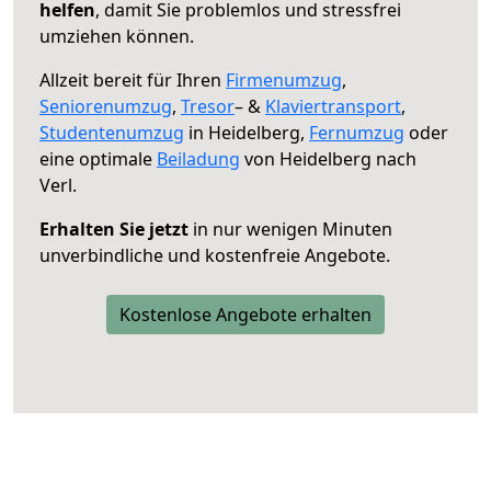
helfen
, damit Sie problemlos und stressfrei
umziehen können.
Allzeit bereit für Ihren
Firmenumzug
,
Seniorenumzug
,
Tresor
– &
Klaviertransport
,
Studentenumzug
in Heidelberg,
Fernumzug
oder
eine optimale
Beiladung
von Heidelberg nach
Verl.
Erhalten Sie jetzt
in nur wenigen Minuten
unverbindliche und kostenfreie Angebote.
Kostenlose Angebote erhalten