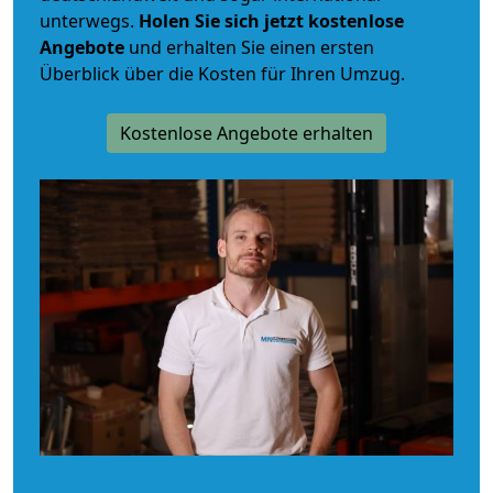
unterwegs.
Holen Sie sich jetzt kostenlose
Angebote
und erhalten Sie einen ersten
Überblick über die Kosten für Ihren Umzug.
Kostenlose Angebote erhalten