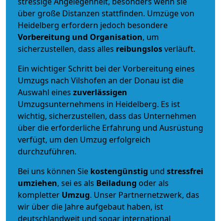
stressige Angelegenheit, besonders wenn sie
über große Distanzen stattfinden. Umzüge von
Heidelberg erfordern jedoch besondere
Vorbereitung und Organisation
, um
sicherzustellen, dass alles
reibungslos
verläuft.
Ein wichtiger Schritt bei der Vorbereitung eines
Umzugs nach Vilshofen an der Donau ist die
Auswahl eines
zuverlässigen
Umzugsunternehmens in Heidelberg. Es ist
wichtig, sicherzustellen, dass das Unternehmen
über die erforderliche Erfahrung und Ausrüstung
verfügt, um den Umzug erfolgreich
durchzuführen.
Bei uns können Sie
kostengünstig
und
stressfrei
umziehen
, sei es als
Beiladung
oder als
kompletter
Umzug
. Unser Partnernetzwerk, das
wir über die Jahre aufgebaut haben, ist
deutschlandweit und sogar international