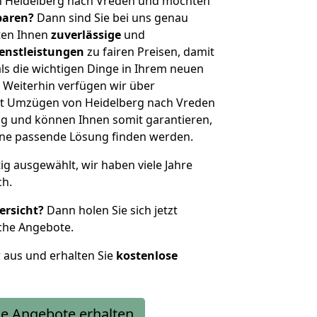
n Heidelberg nach Vreden und möchten
sparen?
Dann sind Sie bei uns genau
eten Ihnen
zuverlässige
und
enstleistungen
zu fairen Preisen, damit
als die wichtigen Dinge in Ihrem neuen
eiterhin verfügen wir über
t Umzügen von Heidelberg nach Vreden
g und können Ihnen somit garantieren,
eine passende Lösung finden werden.
tig ausgewählt, wir haben viele Jahre
ch.
ersicht?
Dann holen Sie sich jetzt
che Angebote.
r aus und erhalten Sie
kostenlose
e Angebote erhalten