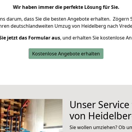
Wir haben immer die perfekte Lösung für Sie.
uns darum, dass Sie die besten Angebote erhalten.
Zögern S
Ihren deutschlandweiten Umzug von Heidelberg nach Vrede
Sie jetzt das Formular aus
, und erhalten Sie kostenlose A
Kostenlose Angebote erhalten
Unser Service
von Heidelbe
Sie wollen umziehen? Ob um