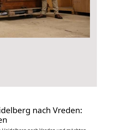
delberg nach Vreden:
en