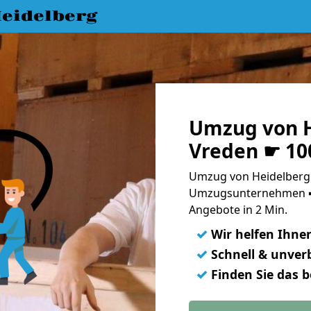
eidelberg
Umzug von H
Vreden ☛ 10
Umzug von Heidelberg 
Umzugsunternehmen ➨
Angebote in 2 Min.
✓
Wir helfen Ihne
✓
Schnell & unverb
✓
Finden Sie das 