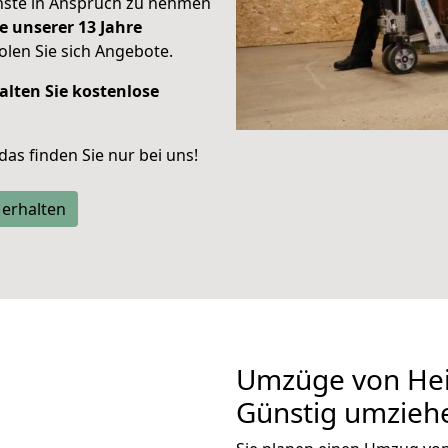
enste in Anspruch zu nehmen
e unserer 13 Jahre
len Sie sich Angebote.
alten Sie kostenlose
 das finden Sie nur bei uns!
 erhalten
Umzüge von Hei
Günstig umzieh