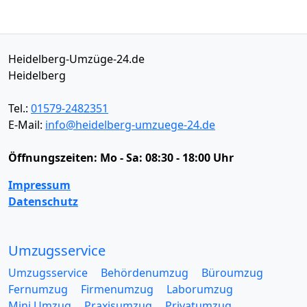
Heidelberg-Umzüge-24.de
Heidelberg
Tel.:
01579-2482351
E-Mail:
info@heidelberg-umzuege-24.de
Öffnungszeiten:
Mo - Sa: 08:30 - 18:00 Uhr
Impressum
Datenschutz
Umzugsservice
Umzugsservice
Behördenumzug
Büroumzug
Fernumzug
Firmenumzug
Laborumzug
Mini Umzug
Praxisumzug
Privatumzug