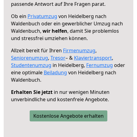
passende Antwort auf Ihre Fragen parat.
Ob ein
Privatumzug
von Heidelberg nach
Waldenbuch oder ein gewerblicher Umzug nach
Waldenbuch,
wir helfen
, damit Sie problemlos
und stressfrei umziehen können.
Allzeit bereit für Ihren
Firmenumzug
,
Seniorenumzug
,
Tresor
– &
Klaviertransport
,
Studentenumzug
in Heidelberg,
Fernumzug
oder
eine optimale
Beiladung
von Heidelberg nach
Waldenbuch.
Erhalten Sie jetzt
in nur wenigen Minuten
unverbindliche und kostenfreie Angebote.
Kostenlose Angebote erhalten