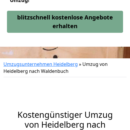
Umzug!
blitzschnell kostenlose Angebote
erhalten
Umzugsunternehmen Heidelberg
»
Umzug von
Heidelberg nach Waldenbuch
Kostengünstiger Umzug
von Heidelberg nach