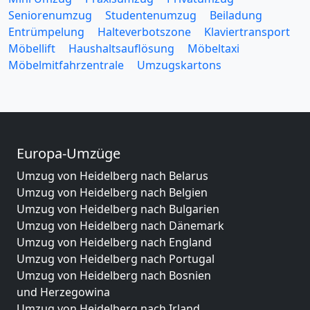
Seniorenumzug
Studentenumzug
Beiladung
Entrümpelung
Halteverbotszone
Klaviertransport
Möbellift
Haushaltsauflösung
Möbeltaxi
Möbelmitfahrzentrale
Umzugskartons
Europa-Umzüge
Umzug von Heidelberg nach Belarus
Umzug von Heidelberg nach Belgien
Umzug von Heidelberg nach Bulgarien
Umzug von Heidelberg nach Dänemark
Umzug von Heidelberg nach England
Umzug von Heidelberg nach Portugal
Umzug von Heidelberg nach Bosnien
und Herzegowina
Umzug von Heidelberg nach Irland