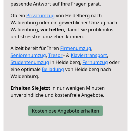
passende Antwort auf Ihre Fragen parat.
Ob ein
Privatumzug
von Heidelberg nach
Waldenburg oder ein gewerblicher Umzug nach
Waldenburg,
wir helfen
, damit Sie problemlos
und stressfrei umziehen können.
Allzeit bereit für Ihren
Firmenumzug
,
Seniorenumzug
,
Tresor
– &
Klaviertransport
,
Studentenumzug
in Heidelberg,
Fernumzug
oder
eine optimale
Beiladung
von Heidelberg nach
Waldenburg.
Erhalten Sie jetzt
in nur wenigen Minuten
unverbindliche und kostenfreie Angebote.
Kostenlose Angebote erhalten