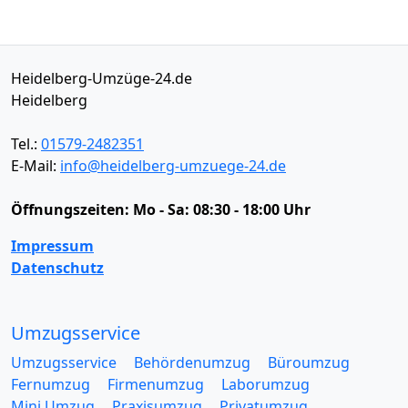
Heidelberg-Umzüge-24.de
Heidelberg
Tel.:
01579-2482351
E-Mail:
info@heidelberg-umzuege-24.de
Öffnungszeiten:
Mo - Sa: 08:30 - 18:00 Uhr
Impressum
Datenschutz
Umzugsservice
Umzugsservice
Behördenumzug
Büroumzug
Fernumzug
Firmenumzug
Laborumzug
Mini Umzug
Praxisumzug
Privatumzug