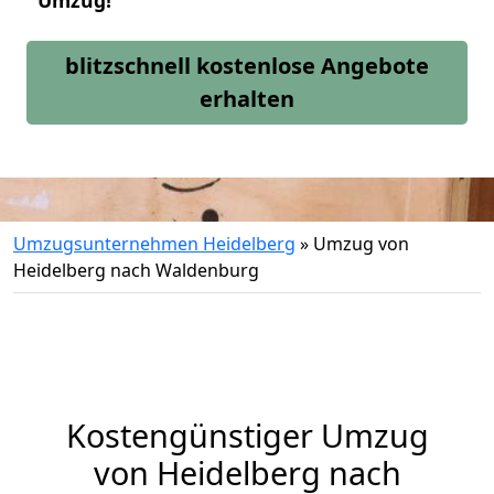
Umzug!
blitzschnell kostenlose Angebote
erhalten
Umzugsunternehmen Heidelberg
»
Umzug von
Heidelberg nach Waldenburg
Kostengünstiger Umzug
von Heidelberg nach