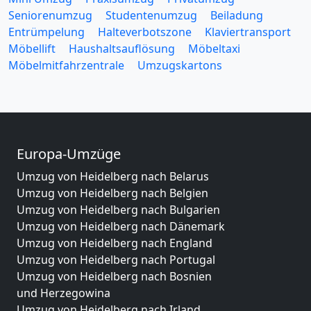
Seniorenumzug
Studentenumzug
Beiladung
Entrümpelung
Halteverbotszone
Klaviertransport
Möbellift
Haushaltsauflösung
Möbeltaxi
Möbelmitfahrzentrale
Umzugskartons
Europa-Umzüge
Umzug von Heidelberg nach Belarus
Umzug von Heidelberg nach Belgien
Umzug von Heidelberg nach Bulgarien
Umzug von Heidelberg nach Dänemark
Umzug von Heidelberg nach England
Umzug von Heidelberg nach Portugal
Umzug von Heidelberg nach Bosnien
und Herzegowina
Umzug von Heidelberg nach Irland