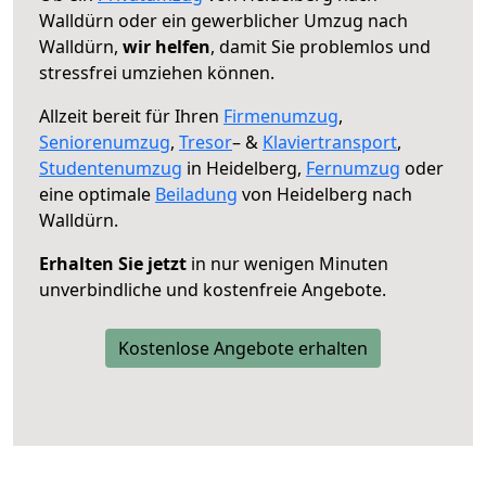
Walldürn oder ein gewerblicher Umzug nach
Walldürn,
wir helfen
, damit Sie problemlos und
stressfrei umziehen können.
Allzeit bereit für Ihren
Firmenumzug
,
Seniorenumzug
,
Tresor
– &
Klaviertransport
,
Studentenumzug
in Heidelberg,
Fernumzug
oder
eine optimale
Beiladung
von Heidelberg nach
Walldürn.
Erhalten Sie jetzt
in nur wenigen Minuten
unverbindliche und kostenfreie Angebote.
Kostenlose Angebote erhalten