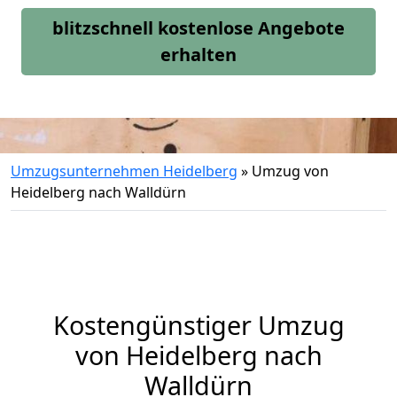
blitzschnell kostenlose Angebote
erhalten
Umzugsunternehmen Heidelberg
»
Umzug von
Heidelberg nach Walldürn
Kostengünstiger Umzug
von Heidelberg nach
Walldürn