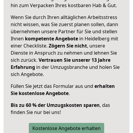
hin zum Verpacken Ihres kostbaren Hab & Gut.
Wenn Sie durch Ihren alltäglichen Arbeitsstress
nicht wissen, was Sie zuerst planen sollen, dann
übernehmen unsere Partner für Sie und stellen
Ihnen
kompetente Angebote
in Heidelberg mit
einer Checkliste.
Zögern Sie nicht
, unsere
Dienste in Anspruch zu nehmen und lehnen Sie
sich zurück.
Vertrauen Sie unserer 13 Jahre
Erfahrung
in der Umzugsbranche und holen Sie
sich Angebote.
Füllen Sie jetzt das Formular aus und
erhalten
Sie kostenlose Angebote
.
Bis zu 60 % der Umzugskosten sparen
, das
finden Sie nur bei uns!
Kostenlose Angebote erhalten