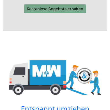
Kostenlose Angebote erhalten
Entspannt umziehen