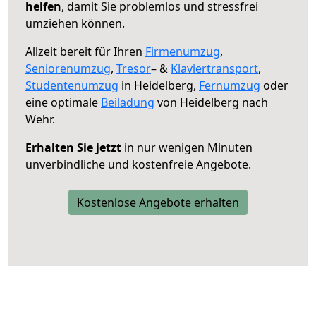
helfen
, damit Sie problemlos und stressfrei
umziehen können.
Allzeit bereit für Ihren
Firmenumzug
,
Seniorenumzug
,
Tresor
– &
Klaviertransport
,
Studentenumzug
in Heidelberg,
Fernumzug
oder
eine optimale
Beiladung
von Heidelberg nach
Wehr.
Erhalten Sie jetzt
in nur wenigen Minuten
unverbindliche und kostenfreie Angebote.
Kostenlose Angebote erhalten