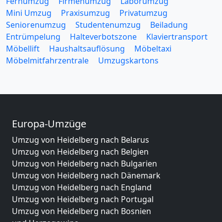
Fernumzug
Firmenumzug
Laborumzug
Mini Umzug
Praxisumzug
Privatumzug
Seniorenumzug
Studentenumzug
Beiladung
Entrümpelung
Halteverbotszone
Klaviertransport
Möbellift
Haushaltsauflösung
Möbeltaxi
Möbelmitfahrzentrale
Umzugskartons
Europa-Umzüge
Umzug von Heidelberg nach Belarus
Umzug von Heidelberg nach Belgien
Umzug von Heidelberg nach Bulgarien
Umzug von Heidelberg nach Dänemark
Umzug von Heidelberg nach England
Umzug von Heidelberg nach Portugal
Umzug von Heidelberg nach Bosnien