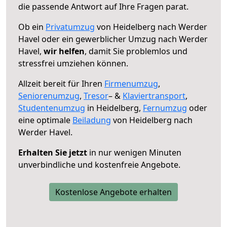
die passende Antwort auf Ihre Fragen parat.
Ob ein
Privatumzug
von Heidelberg nach Werder
Havel oder ein gewerblicher Umzug nach Werder
Havel,
wir helfen
, damit Sie problemlos und
stressfrei umziehen können.
Allzeit bereit für Ihren
Firmenumzug
,
Seniorenumzug
,
Tresor
– &
Klaviertransport
,
Studentenumzug
in Heidelberg,
Fernumzug
oder
eine optimale
Beiladung
von Heidelberg nach
Werder Havel.
Erhalten Sie jetzt
in nur wenigen Minuten
unverbindliche und kostenfreie Angebote.
Kostenlose Angebote erhalten