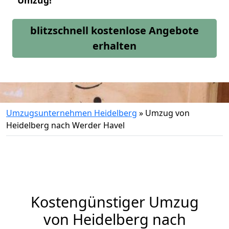
Umzug!
blitzschnell kostenlose Angebote
erhalten
Umzugsunternehmen Heidelberg
»
Umzug von
Heidelberg nach Werder Havel
Kostengünstiger Umzug
von Heidelberg nach