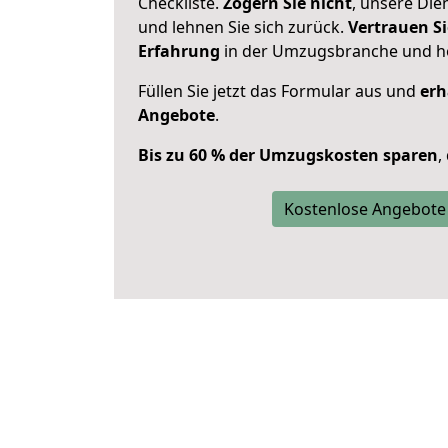
Checkliste.
Zögern Sie nicht
, unsere Di
und lehnen Sie sich zurück.
Vertrauen Si
Erfahrung
in der Umzugsbranche und ho
Füllen Sie jetzt das Formular aus und
erh
Angebote
.
Bis zu 60 % der Umzugskosten sparen
,
Kostenlose Angebote