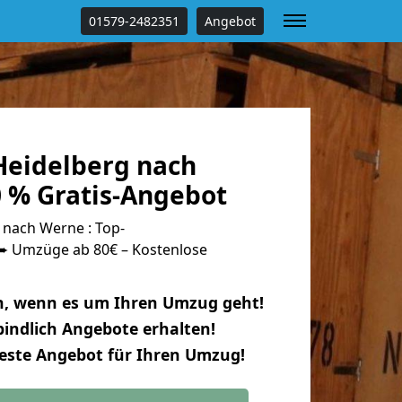
01579-2482351
Angebot
eidelberg nach
 % Gratis-Angebot
nach Werne : Top-
 Umzüge ab 80€ – Kostenlose
n, wenn es um Ihren Umzug geht!
indlich Angebote erhalten!
beste Angebot für Ihren Umzug!