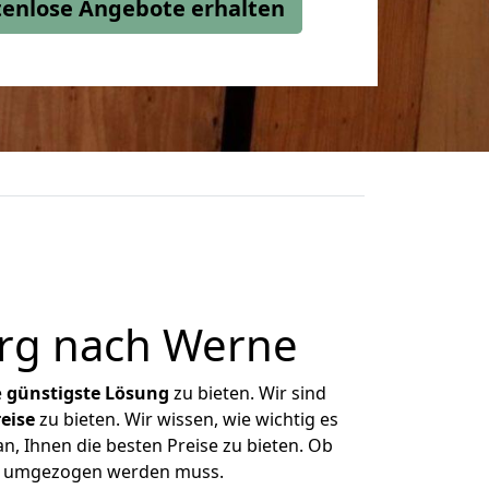
stenlose Angebote erhalten
rg nach Werne
e
günstigste
Lösung
zu bieten. Wir sind
eise
zu bieten. Wir wissen, wie wichtig es
n, Ihnen die besten Preise zu bieten. Ob
was umgezogen werden muss.