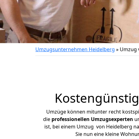
Umzugsunternehmen Heidelberg
»
Umzug v
Kostengünsti
Umzüge können mitunter recht kostspiel
die
professionellen Umzugsexperten
un
ist, bei einem Umzug von Heidelberg nac
Sie nun eine kleine Wohnu