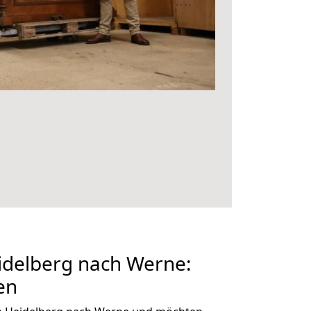
delberg nach Werne:
en