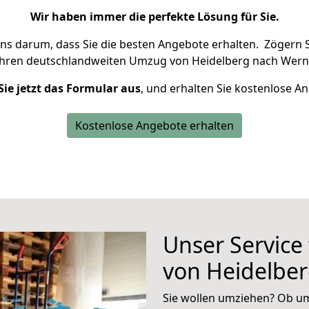
Wir haben immer die perfekte Lösung für Sie.
uns darum, dass Sie die besten Angebote erhalten.
Zögern S
Ihren deutschlandweiten Umzug von Heidelberg nach Wern
Sie jetzt das Formular aus
, und erhalten Sie kostenlose A
Kostenlose Angebote erhalten
Unser Service
von Heidelbe
Sie wollen umziehen? Ob um