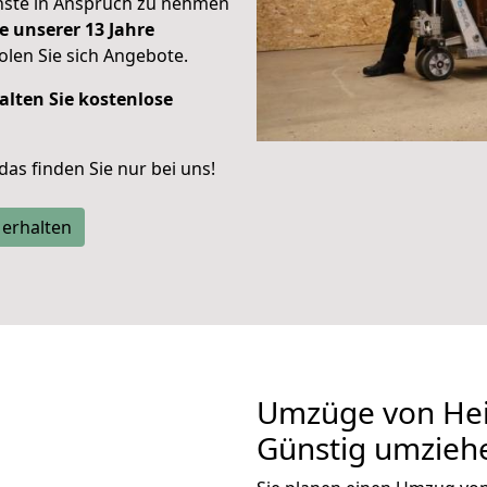
enste in Anspruch zu nehmen
e unserer 13 Jahre
len Sie sich Angebote.
alten Sie kostenlose
 das finden Sie nur bei uns!
 erhalten
Umzüge von Hei
Günstig umzieh