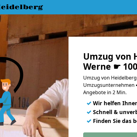
eidelberg
Umzug von H
Werne ☛ 100
Umzug von Heidelberg 
Umzugsunternehmen ➨
Angebote in 2 Min.
✓
Wir helfen Ihne
✓
Schnell & unverb
✓
Finden Sie das 