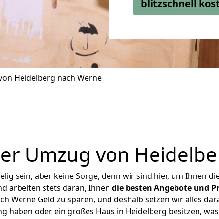
blitzschnell ko
on Heidelberg nach Werne
ger Umzug von Heidelbe
ig sein, aber keine Sorge, denn wir sind hier, um Ihnen di
d arbeiten stets daran, Ihnen
die besten Angebote und Pr
h Werne Geld zu sparen, und deshalb setzen wir alles dara
ng haben oder ein großes Haus in Heidelberg besitzen, 