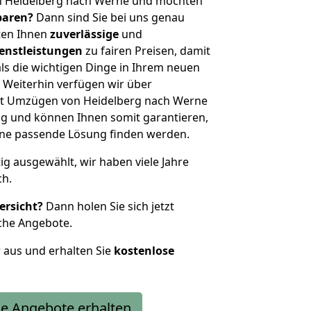
n Heidelberg nach Werne und möchten
sparen?
Dann sind Sie bei uns genau
eten Ihnen
zuverlässige
und
enstleistungen
zu fairen Preisen, damit
als die wichtigen Dinge in Ihrem neuen
eiterhin verfügen wir über
it Umzügen von Heidelberg nach Werne
g und können Ihnen somit garantieren,
eine passende Lösung finden werden.
tig ausgewählt, wir haben viele Jahre
ch.
ersicht?
Dann holen Sie sich jetzt
che Angebote.
r aus und erhalten Sie
kostenlose
e Angebote erhalten