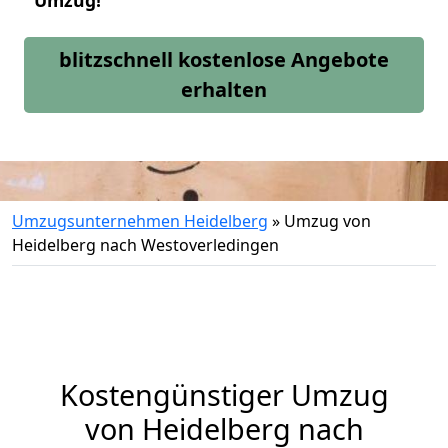
Umzug!
blitzschnell kostenlose Angebote
erhalten
Umzugsunternehmen Heidelberg
»
Umzug von
Heidelberg nach Westoverledingen
Kostengünstiger Umzug
von Heidelberg nach