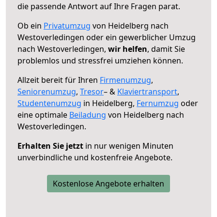
die passende Antwort auf Ihre Fragen parat.
Ob ein
Privatumzug
von Heidelberg nach
Westoverledingen oder ein gewerblicher Umzug
nach Westoverledingen,
wir helfen
, damit Sie
problemlos und stressfrei umziehen können.
Allzeit bereit für Ihren
Firmenumzug
,
Seniorenumzug
,
Tresor
– &
Klaviertransport
,
Studentenumzug
in Heidelberg,
Fernumzug
oder
eine optimale
Beiladung
von Heidelberg nach
Westoverledingen.
Erhalten Sie jetzt
in nur wenigen Minuten
unverbindliche und kostenfreie Angebote.
Kostenlose Angebote erhalten