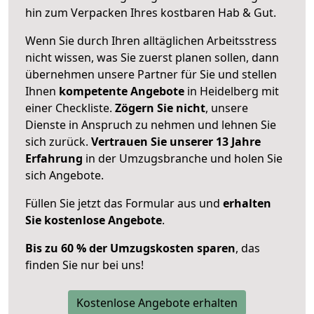
hin zum Verpacken Ihres kostbaren Hab & Gut.
Wenn Sie durch Ihren alltäglichen Arbeitsstress
nicht wissen, was Sie zuerst planen sollen, dann
übernehmen unsere Partner für Sie und stellen
Ihnen
kompetente Angebote
in Heidelberg mit
einer Checkliste.
Zögern Sie nicht
, unsere
Dienste in Anspruch zu nehmen und lehnen Sie
sich zurück.
Vertrauen Sie unserer 13 Jahre
Erfahrung
in der Umzugsbranche und holen Sie
sich Angebote.
Füllen Sie jetzt das Formular aus und
erhalten
Sie kostenlose Angebote
.
Bis zu 60 % der Umzugskosten sparen
, das
finden Sie nur bei uns!
Kostenlose Angebote erhalten