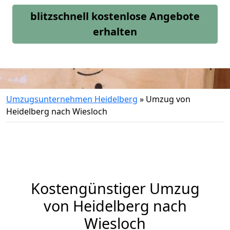
blitzschnell kostenlose Angebote
erhalten
Umzugsunternehmen Heidelberg
»
Umzug von
Heidelberg nach Wiesloch
Kostengünstiger Umzug
von Heidelberg nach
Wiesloch