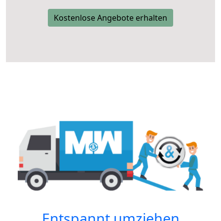
Kostenlose Angebote erhalten
Entspannt umziehen