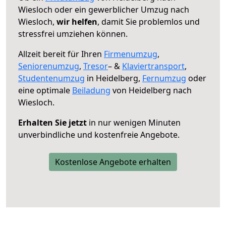
Wiesloch oder ein gewerblicher Umzug nach
Wiesloch,
wir helfen
, damit Sie problemlos und
stressfrei umziehen können.
Allzeit bereit für Ihren
Firmenumzug
,
Seniorenumzug
,
Tresor
– &
Klaviertransport
,
Studentenumzug
in Heidelberg,
Fernumzug
oder
eine optimale
Beiladung
von Heidelberg nach
Wiesloch.
Erhalten Sie jetzt
in nur wenigen Minuten
unverbindliche und kostenfreie Angebote.
Kostenlose Angebote erhalten