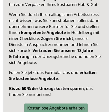
hin zum Verpacken Ihres kostbaren Hab & Gut.
Wenn Sie durch Ihren alltäglichen Arbeitsstress
nicht wissen, was Sie zuerst planen sollen, dann
übernehmen unsere Partner für Sie und stellen
Ihnen
kompetente Angebote
in Heidelberg mit
einer Checkliste.
Zögern Sie nicht
, unsere
Dienste in Anspruch zu nehmen und lehnen Sie
sich zurück.
Vertrauen Sie unserer 13 Jahre
Erfahrung
in der Umzugsbranche und holen Sie
sich Angebote.
Füllen Sie jetzt das Formular aus und
erhalten
Sie kostenlose Angebote
.
Bis zu 60 % der Umzugskosten sparen
, das
finden Sie nur bei uns!
Kostenlose Angebote erhalten