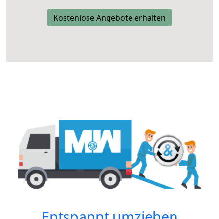
Kostenlose Angebote erhalten
Entspannt umziehen