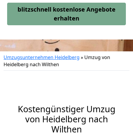
blitzschnell kostenlose Angebote
erhalten
Umzugsunternehmen Heidelberg
»
Umzug von
Heidelberg nach Wilthen
Kostengünstiger Umzug
von Heidelberg nach
Wilthen