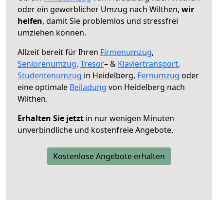
oder ein gewerblicher Umzug nach Wilthen,
wir
helfen
, damit Sie problemlos und stressfrei
umziehen können.
Allzeit bereit für Ihren
Firmenumzug
,
Seniorenumzug
,
Tresor
– &
Klaviertransport
,
Studentenumzug
in Heidelberg,
Fernumzug
oder
eine optimale
Beiladung
von Heidelberg nach
Wilthen.
Erhalten Sie jetzt
in nur wenigen Minuten
unverbindliche und kostenfreie Angebote.
Kostenlose Angebote erhalten