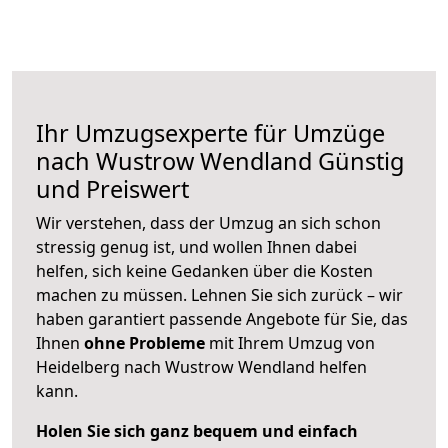
Ihr Umzugsexperte für Umzüge
nach
Wustrow Wendland
Günstig
und Preiswert
Wir verstehen, dass der Umzug an sich schon
stressig genug ist, und wollen Ihnen dabei
helfen, sich keine Gedanken über die Kosten
machen zu müssen. Lehnen Sie sich zurück – wir
haben garantiert passende Angebote für Sie, das
Ihnen
ohne Probleme
mit Ihrem Umzug von
Heidelberg nach Wustrow Wendland helfen
kann.
Holen Sie sich ganz bequem und einfach