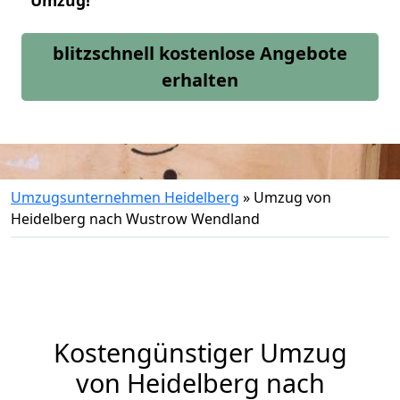
Umzug!
blitzschnell kostenlose Angebote
erhalten
Umzugsunternehmen Heidelberg
»
Umzug von
Heidelberg nach Wustrow Wendland
Kostengünstiger Umzug
von Heidelberg nach