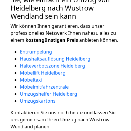
Heidelberg nach Wustrow
Wendland sein kann
Wir können Ihnen garantieren, dass unser
professionelles Netzwerk Ihnen nahezu alles zu
einem
kostengünstigen
Preis
anbieten können.
Entrümpelung
Haushaltsauflösung Heidelberg
Halteverbotszone Heidelberg
Möbellift Heidelberg
Möbeltaxi
Möbelmitfahrzentrale
Umzugshelfer Heidelberg
Umzugskartons
Kontaktieren Sie uns noch heute und lassen Sie
uns gemeinsam Ihren Umzug nach Wustrow
Wendland planen!