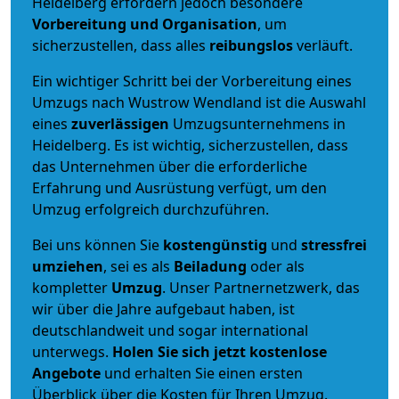
Heidelberg erfordern jedoch besondere
Vorbereitung und Organisation
, um
sicherzustellen, dass alles
reibungslos
verläuft.
Ein wichtiger Schritt bei der Vorbereitung eines
Umzugs nach Wustrow Wendland ist die Auswahl
eines
zuverlässigen
Umzugsunternehmens in
Heidelberg. Es ist wichtig, sicherzustellen, dass
das Unternehmen über die erforderliche
Erfahrung und Ausrüstung verfügt, um den
Umzug erfolgreich durchzuführen.
Bei uns können Sie
kostengünstig
und
stressfrei
umziehen
, sei es als
Beiladung
oder als
kompletter
Umzug
. Unser Partnernetzwerk, das
wir über die Jahre aufgebaut haben, ist
deutschlandweit und sogar international
unterwegs.
Holen Sie sich jetzt kostenlose
Angebote
und erhalten Sie einen ersten
Überblick über die Kosten für Ihren Umzug.