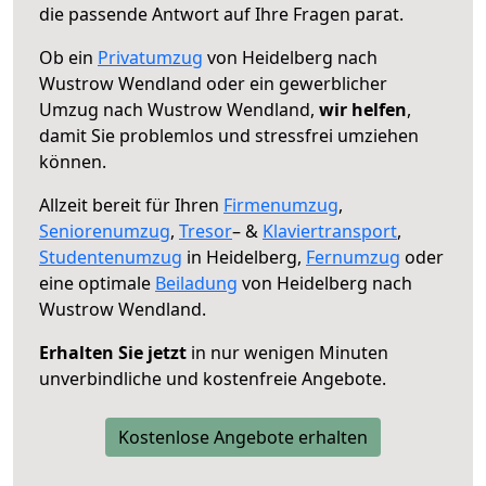
die passende Antwort auf Ihre Fragen parat.
Ob ein
Privatumzug
von Heidelberg nach
Wustrow Wendland oder ein gewerblicher
Umzug nach Wustrow Wendland,
wir helfen
,
damit Sie problemlos und stressfrei umziehen
können.
Allzeit bereit für Ihren
Firmenumzug
,
Seniorenumzug
,
Tresor
– &
Klaviertransport
,
Studentenumzug
in Heidelberg,
Fernumzug
oder
eine optimale
Beiladung
von Heidelberg nach
Wustrow Wendland.
Erhalten Sie jetzt
in nur wenigen Minuten
unverbindliche und kostenfreie Angebote.
Kostenlose Angebote erhalten