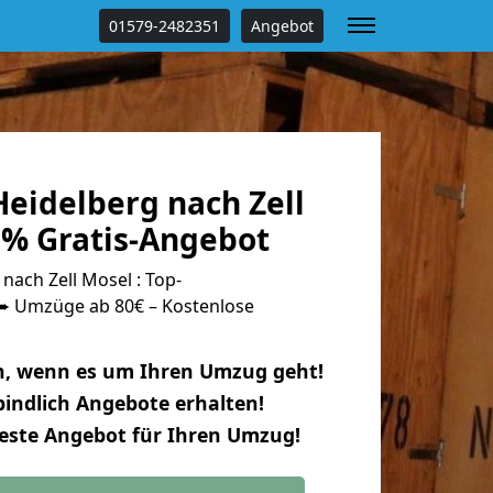
01579-2482351
Angebot
eidelberg nach Zell
 % Gratis-Angebot
ach Zell Mosel : Top-
 Umzüge ab 80€ – Kostenlose
n, wenn es um Ihren Umzug geht!
indlich Angebote erhalten!
beste Angebot für Ihren Umzug!