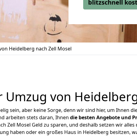
blitzschnell ko
on Heidelberg nach Zell Mosel
r Umzug von Heidelberg 
ig sein, aber keine Sorge, denn wir sind hier, um Ihnen di
d arbeiten stets daran, Ihnen
die besten Angebote und Pr
h Zell Mosel Geld zu sparen, und deshalb setzen wir alles d
nung haben oder ein großes Haus in Heidelberg besitzen,