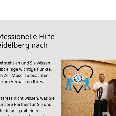
fessionelle Hilfe
eidelberg nach
l steht an und Sie wissen
ibt einige wichtige Punkte,
h Zell Mosel zu beachten
n zum Verpacken Ihres
stress nicht wissen, was Sie
unsere Partner für Sie und
Heidelberg mit einer