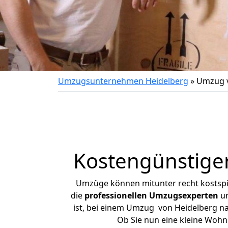
Umzugsunternehmen Heidelberg
»
Umzug v
Kostengünstige
Umzüge können mitunter recht kostspiel
die
professionellen Umzugsexperten
un
ist, bei einem Umzug von Heidelberg nac
Ob Sie nun eine kleine Woh