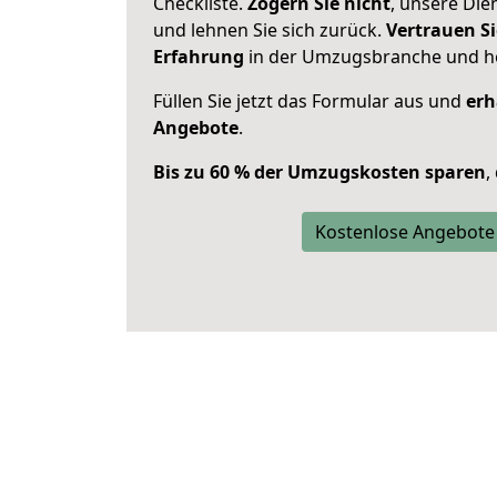
Checkliste.
Zögern Sie nicht
, unsere Di
und lehnen Sie sich zurück.
Vertrauen Si
Erfahrung
in der Umzugsbranche und ho
Füllen Sie jetzt das Formular aus und
erh
Angebote
.
Bis zu 60 % der Umzugskosten sparen
,
Kostenlose Angebote