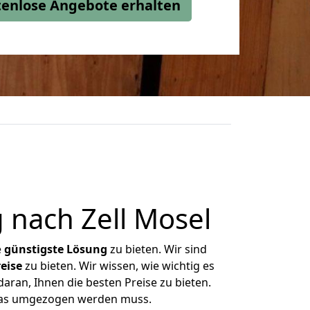
stenlose Angebote erhalten
nach Zell Mosel
e
günstigste
Lösung
zu bieten. Wir sind
eise
zu bieten. Wir wissen, wie wichtig es
aran, Ihnen die besten Preise zu bieten.
 was umgezogen werden muss.