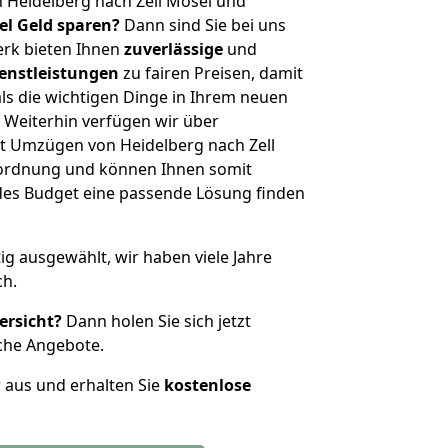
 Heidelberg nach Zell Mosel und
iel Geld sparen?
Dann sind Sie bei uns
erk bieten Ihnen
zuverlässige
und
enstleistungen
zu fairen Preisen, damit
als die wichtigen Dinge in Ihrem neuen
eiterhin verfügen wir über
t Umzügen von Heidelberg nach Zell
nordnung und können Ihnen somit
edes Budget eine passende Lösung finden
tig ausgewählt, wir haben viele Jahre
ch.
ersicht?
Dann holen Sie sich jetzt
che Angebote.
r aus und erhalten Sie
kostenlose