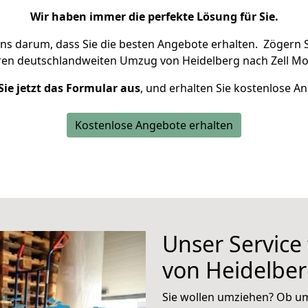
Wir haben immer die perfekte Lösung für Sie.
uns darum, dass Sie die besten Angebote erhalten.
Zögern S
ren deutschlandweiten Umzug von Heidelberg nach Zell Mos
Sie jetzt das Formular aus
, und erhalten Sie kostenlose A
Kostenlose Angebote erhalten
Unser Service
von Heidelber
Sie wollen umziehen? Ob um