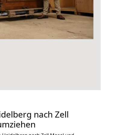
delberg nach Zell
 umziehen