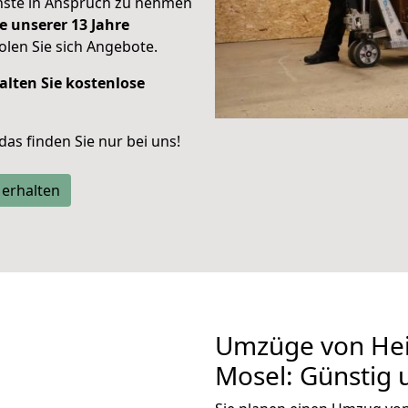
enste in Anspruch zu nehmen
e unserer 13 Jahre
len Sie sich Angebote.
alten Sie kostenlose
 das finden Sie nur bei uns!
 erhalten
Umzüge von Hei
Mosel: Günstig