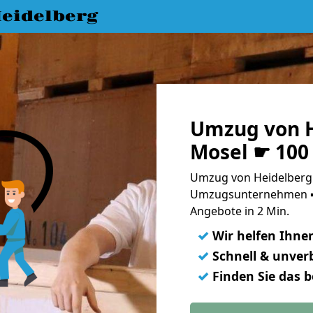
eidelberg
Umzug von H
Mosel ☛ 100
Umzug von Heidelberg n
Umzugsunternehmen ➨
Angebote in 2 Min.
✓
Wir helfen Ihne
✓
Schnell & unverb
✓
Finden Sie das 