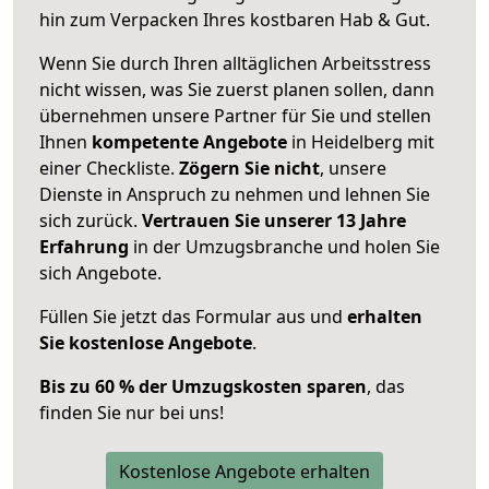
hin zum Verpacken Ihres kostbaren Hab & Gut.
Wenn Sie durch Ihren alltäglichen Arbeitsstress
nicht wissen, was Sie zuerst planen sollen, dann
übernehmen unsere Partner für Sie und stellen
Ihnen
kompetente Angebote
in Heidelberg mit
einer Checkliste.
Zögern Sie nicht
, unsere
Dienste in Anspruch zu nehmen und lehnen Sie
sich zurück.
Vertrauen Sie unserer 13 Jahre
Erfahrung
in der Umzugsbranche und holen Sie
sich Angebote.
Füllen Sie jetzt das Formular aus und
erhalten
Sie kostenlose Angebote
.
Bis zu 60 % der Umzugskosten sparen
, das
finden Sie nur bei uns!
Kostenlose Angebote erhalten