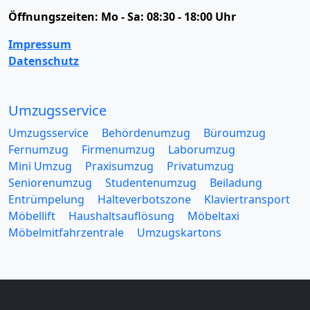
Öffnungszeiten:
Mo - Sa: 08:30 - 18:00 Uhr
Impressum
Datenschutz
Umzugsservice
Umzugsservice
Behördenumzug
Büroumzug
Fernumzug
Firmenumzug
Laborumzug
Mini Umzug
Praxisumzug
Privatumzug
Seniorenumzug
Studentenumzug
Beiladung
Entrümpelung
Halteverbotszone
Klaviertransport
Möbellift
Haushaltsauflösung
Möbeltaxi
Möbelmitfahrzentrale
Umzugskartons