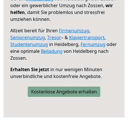
oder ein gewerblicher Umzug nach Zossen,
wir
helfen
, damit Sie problemlos und stressfrei
umziehen können.
Allzeit bereit für Ihren
Firmenumzug
,
Seniorenumzug
,
Tresor
– &
Klaviertransport
,
Studentenumzug
in Heidelberg,
Fernumzug
oder
eine optimale
Beiladung
von Heidelberg nach
Zossen.
Erhalten Sie jetzt
in nur wenigen Minuten
unverbindliche und kostenfreie Angebote.
Kostenlose Angebote erhalten