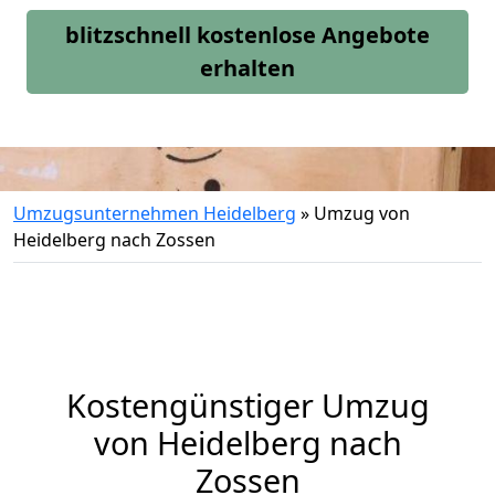
blitzschnell kostenlose Angebote
erhalten
Umzugsunternehmen Heidelberg
»
Umzug von
Heidelberg nach Zossen
Kostengünstiger Umzug
von Heidelberg nach
Zossen