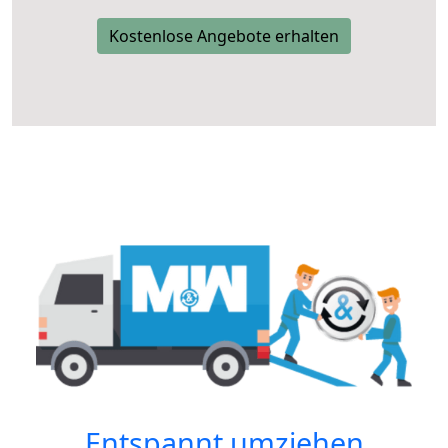
Kostenlose Angebote erhalten
Entspannt umziehen