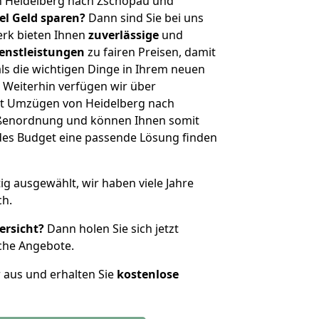
n Heidelberg nach Zschopau und
iel Geld sparen?
Dann sind Sie bei uns
erk bieten Ihnen
zuverlässige
und
enstleistungen
zu fairen Preisen, damit
als die wichtigen Dinge in Ihrem neuen
eiterhin verfügen wir über
t Umzügen von Heidelberg nach
ößenordnung und können Ihnen somit
edes Budget eine passende Lösung finden
tig ausgewählt, wir haben viele Jahre
ch.
ersicht?
Dann holen Sie sich jetzt
che Angebote.
r aus und erhalten Sie
kostenlose