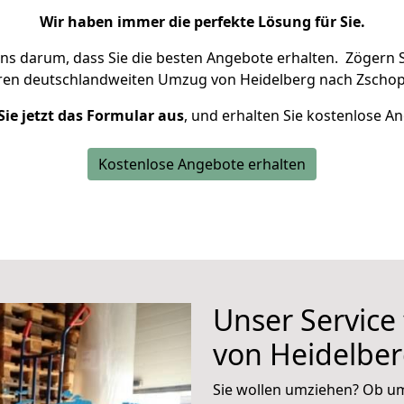
Wir haben immer die perfekte Lösung für Sie.
uns darum, dass Sie die besten Angebote erhalten.
Zögern S
hren deutschlandweiten Umzug von Heidelberg nach Zschop
Sie jetzt das Formular aus
, und erhalten Sie kostenlose A
Kostenlose Angebote erhalten
Unser Service
von Heidelbe
Sie wollen umziehen? Ob um