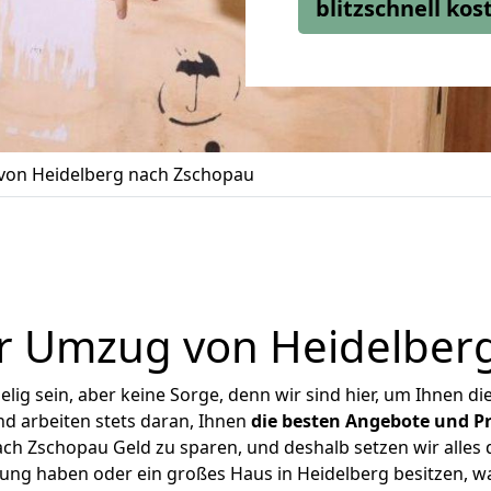
blitzschnell ko
on Heidelberg nach Zschopau
r Umzug von Heidelber
ig sein, aber keine Sorge, denn wir sind hier, um Ihnen di
d arbeiten stets daran, Ihnen
die besten Angebote und Pr
h Zschopau Geld zu sparen, und deshalb setzen wir alles d
nung haben oder ein großes Haus in Heidelberg besitzen,