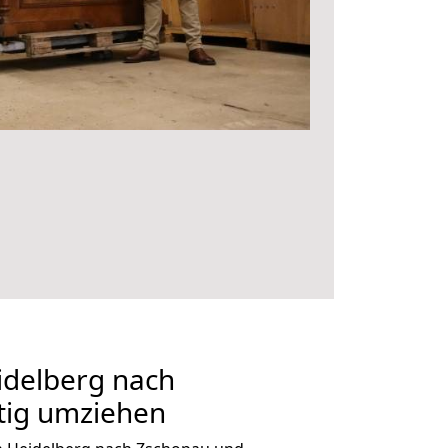
delberg nach
tig umziehen