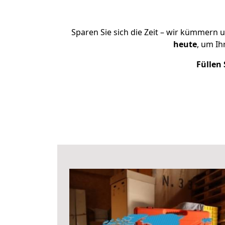
Sparen Sie sich die Zeit – wir kümmern 
heute
, um I
Füllen 