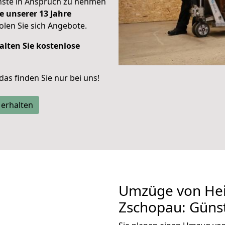
enste in Anspruch zu nehmen
e unserer 13 Jahre
len Sie sich Angebote.
alten Sie kostenlose
 das finden Sie nur bei uns!
 erhalten
Umzüge von Hei
Zschopau: Güns