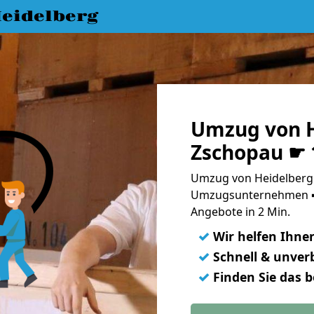
eidelberg
Umzug von H
Zschopau ☛ 
Umzug von Heidelberg 
Umzugsunternehmen ➨
Angebote in 2 Min.
✓
Wir helfen Ihne
✓
Schnell & unverb
✓
Finden Sie das 