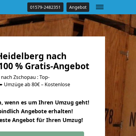
01579-2482351
Angebot
eidelberg nach
100 % Gratis-Angebot
nach Zschopau : Top-
 Umzüge ab 80€ – Kostenlose
n, wenn es um Ihren Umzug geht!
indlich Angebote erhalten!
beste Angebot für Ihren Umzug!