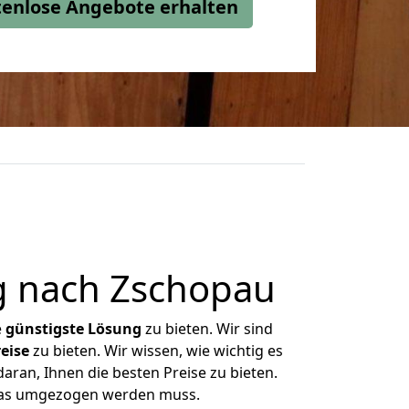
stenlose Angebote erhalten
g nach Zschopau
e
günstigste
Lösung
zu bieten. Wir sind
eise
zu bieten. Wir wissen, wie wichtig es
aran, Ihnen die besten Preise zu bieten.
 was umgezogen werden muss.