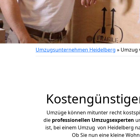
Umzugsunternehmen Heidelberg
»
Umzug v
Kostengünstige
Umzüge können mitunter recht kostspiel
die
professionellen Umzugsexperten
un
ist, bei einem Umzug von Heidelberg nac
Ob Sie nun eine kleine Woh