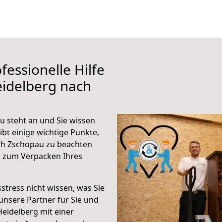
fessionelle Hilfe
eidelberg nach
 steht an und Sie wissen
ibt einige wichtige Punkte,
ch Zschopau zu beachten
n zum Verpacken Ihres
stress nicht wissen, was Sie
unsere Partner für Sie und
Heidelberg mit einer