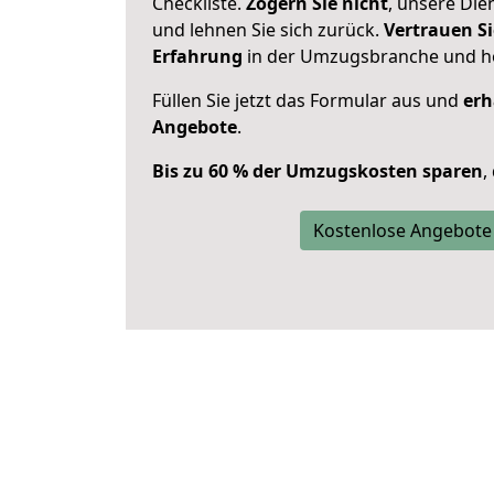
Checkliste.
Zögern Sie nicht
, unsere Di
und lehnen Sie sich zurück.
Vertrauen Si
Erfahrung
in der Umzugsbranche und ho
Füllen Sie jetzt das Formular aus und
erh
Angebote
.
Bis zu 60 % der Umzugskosten sparen
,
Kostenlose Angebote