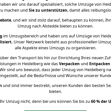
 haben wir uns darauf spezialisiert, solche Umzüge von He
 zu machen und
Sie zu unterstützen
, damit alles reibungslo
gebote
, und wir sind stolz darauf, behaupten zu können, Ih
Umzug nach Alstedde bieten zu können.
ng
im Umzugsbereich und haben uns auf Umzüge von Heide
isiert.
Unser Netzwerk besteht aus professionellen Umzugsh
alle Aspekte eines Umzugs zu organisieren.
über den Transport bis hin zur Einrichtung Ihres neuen Zuh
istungen in Heidelberg wie das
Verpacken
und
Entpacken
ir sind uns bewusst, dass jeder Umzug von Heidelberg nac
eingestellt, auf die Bedürfnisse und Wünsche unserer Kund
n
und sind immer bestrebt, unseren Kunden den besten Se
bieten.
Ihr Umzug nicht, denn bei uns können Sie bis zu
60 % der 