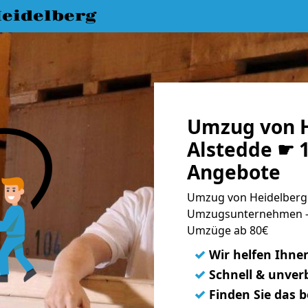
eidelberg
Umzug von H
Alstedde ☛ 1
Angebote
Umzug von Heidelberg 
Umzugsunternehmen - 
Umzüge ab 80€
✓
Wir helfen Ihne
✓
Schnell & unverb
✓
Finden Sie das 