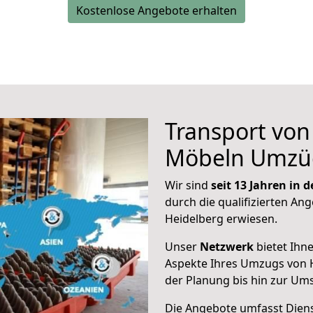
Kostenlose Angebote erhalten
Transport vo
Möbeln Umzü
Wir sind
seit 13 Jahren in
durch die qualifizierten Ang
Heidelberg erwiesen.
Unser
Netzwerk
bietet Ihn
Aspekte Ihres Umzugs von H
der Planung bis hin zur Um
Die Angebote umfasst Dienst