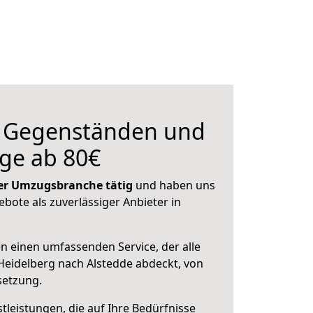
n Gegenständen und
ge ab 80€
 der Umzugsbranche tätig
und haben uns
ebote als zuverlässiger Anbieter in
en einen umfassenden Service, der alle
eidelberg nach Alstedde abdeckt, von
setzung.
leistungen, die auf Ihre Bedürfnisse