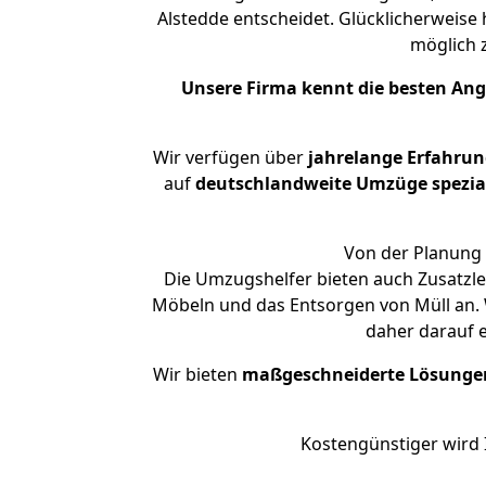
Alstedde entscheidet. Glücklicherweise
möglich
Unsere Firma kennt die besten An
Wir verfügen über
jahrelange Erfahru
auf
deutschlandweite Umzüge spezial
Von der Planung 
Die Umzugshelfer bieten auch Zusatzle
Möbeln und das Entsorgen von Müll an. W
daher darauf 
Wir bieten
maßgeschneiderte Lösunge
Kostengünstiger wird 