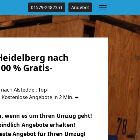
01579-2482351
Angebot
eidelberg nach
00 % Gratis-
nach Alstedde : Top-
Kostenlose Angebote in 2 Min. ➨
n, wenn es um Ihren Umzug geht!
indlich Angebote erhalten!
beste Angebot für Ihren Umzug!