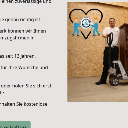
e einen zuverlässige und
e genau richtig ist.
erk können wir Ihnen
Umzugsfirmen in
s seit 13 Jahren.
 für Ihre Wünsche und
oder holen Sie sich erst
te.
halten Sie kostenlose
e erhalten