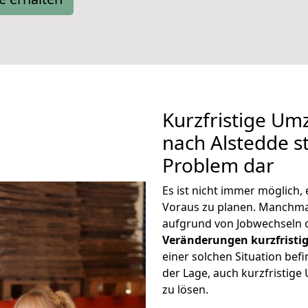
Kurzfristige Um
nach Alstedde st
Problem dar
Es ist nicht immer möglich
Voraus zu planen. Manchm
aufgrund von Jobwechseln o
Veränderungen kurzfristig
einer solchen Situation befi
der Lage, auch kurzfristig
zu lösen.