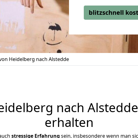
blitzschnell ko
on Heidelberg nach Alstedde
delberg nach Alstedde
erhalten
 auch
stressige
Erfahrung
sein, insbesondere wenn man si