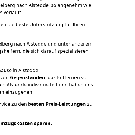
idelberg nach Alstedde, so angenehm wie
s verläuft
nen die beste Unterstützung für Ihren
lberg nach Alstedde und unter anderem
elfern, die sich darauf spezialisieren,
ause in Alstedde.
von
Gegenständen
, das Entfernen von
h Alstedde individuell ist und haben uns
en einzugehen.
rvice zu den
besten Preis-Leistungen
zu
Umzugskosten sparen
.