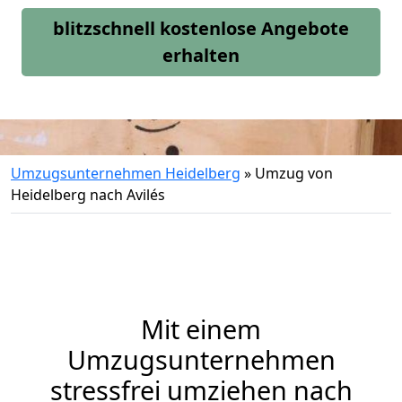
blitzschnell kostenlose Angebote
erhalten
Umzugsunternehmen Heidelberg
»
Umzug von
Heidelberg nach Avilés
Mit einem
Umzugsunternehmen
stressfrei umziehen nach