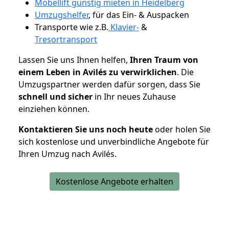
Möbellift günstig mieten in Heidelberg
Umzugshelfer
, für das Ein- & Auspacken
Transporte wie z.B.
Klavier-
&
Tresortransport
Lassen Sie uns Ihnen helfen,
Ihren Traum von
einem Leben in Avilés zu verwirklichen
. Die
Umzugspartner werden dafür sorgen, dass Sie
schnell und sicher
in Ihr neues Zuhause
einziehen können.
Kontaktieren Sie uns noch heute
oder holen Sie
sich kostenlose und unverbindliche Angebote für
Ihren Umzug nach Avilés.
Kostenlose Angebote erhalten