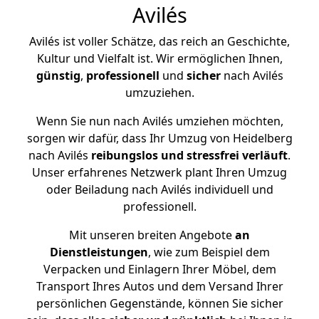
Avilés
Avilés ist voller Schätze, das reich an Geschichte,
Kultur und Vielfalt ist. Wir ermöglichen Ihnen,
günstig
,
professionell
und
sicher
nach Avilés
umzuziehen.
Wenn Sie nun nach Avilés umziehen möchten,
sorgen wir dafür, dass Ihr Umzug von Heidelberg
nach Avilés
reibungslos und stressfrei
verläuft
.
Unser erfahrenes Netzwerk plant Ihren Umzug
oder Beiladung nach Avilés individuell und
professionell.
Mit unseren breiten Angebote
an
Dienstleistungen
, wie zum Beispiel dem
Verpacken und Einlagern Ihrer Möbel, dem
Transport Ihres Autos und dem Versand Ihrer
persönlichen Gegenstände, können Sie sicher