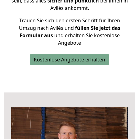
sein, dass alles
sicher und pünktlich
bei Ihnen in
Avilés ankommt.
Trauen Sie sich den ersten Schritt für Ihren
Umzug nach Avilés und
füllen Sie jetzt das
Formular aus
und erhalten Sie kostenlose
Angebote
Kostenlose Angebote erhalten