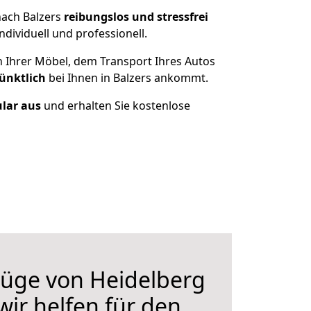
nach Balzers
reibungslos und stressfrei
dividuell und professionell.
n Ihrer Möbel, dem Transport Ihres Autos
ünktlich
bei Ihnen in Balzers ankommt.
ular aus
und erhalten Sie kostenlose
üge von Heidelberg
wir helfen für den