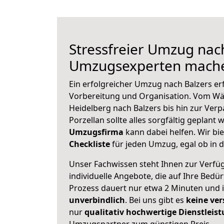
Stressfreier Umzug nach
Umzugsexperten mache
Ein erfolgreicher Umzug nach Balzers er
Vorbereitung und Organisation. Vom Wä
Heidelberg nach Balzers bis hin zur Ver
Porzellan sollte alles sorgfältig geplant
Umzugsfirma
kann dabei helfen. Wir bi
Checkliste
für jeden Umzug, egal ob in d
Unser Fachwissen steht Ihnen zur Verfü
individuelle Angebote, die auf Ihre Bedü
Prozess dauert nur etwa 2 Minuten und 
unverbindlich
. Bei uns gibt es
keine ver
nur
qualitativ hochwertige Dienstleis