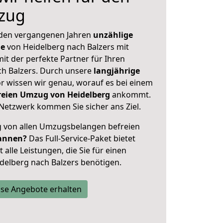
zug
 den vergangenen Jahren
unzählige
ge
von Heidelberg nach Balzers mit
mit der perfekte Partner für Ihren
h Balzers. Durch unsere
langjährige
 wissen wir genau, worauf es bei einem
freien Umzug von Heidelberg
ankommt.
Netzwerk kommen Sie sicher ans Ziel.
ig von allen Umzugsbelangen befreien
annen?
Das Full-Service-Paket bietet
alle Leistungen, die Sie für einen
delberg nach Balzers benötigen.
se Angebote erhalten