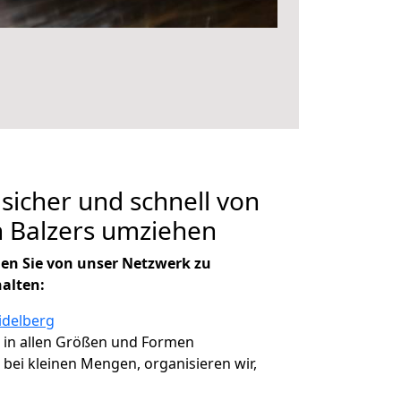
 sicher und schnell von
h Balzers umziehen
en Sie von unser Netzwerk zu
halten:
idelberg
, in allen Größen und Formen
, bei kleinen Mengen, organisieren wir,