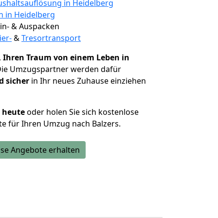
shaltsauflösung in Heidelberg
n in Heidelberg
 Ein- & Auspacken
ier-
&
Tresortransport
,
Ihren Traum von einem Leben in
Die Umzugspartner werden dafür
d sicher
in Ihr neues Zuhause einziehen
h heute
oder holen Sie sich kostenlose
e für Ihren Umzug nach Balzers.
se Angebote erhalten