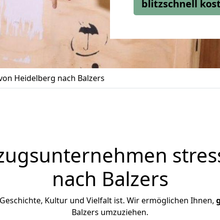
blitzschnell ko
on Heidelberg nach Balzers
zugsunternehmen stress
nach Balzers
n Geschichte, Kultur und Vielfalt ist. Wir ermöglichen Ihnen,
Balzers umzuziehen.