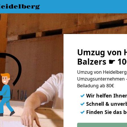
eidelberg
Umzug von H
Balzers ☛ 1
Umzug von Heidelberg n
Umzugsunternehmen - 
Beiladung ab 80€
✓
Wir helfen Ihne
✓
Schnell & unverb
✓
Finden Sie das 