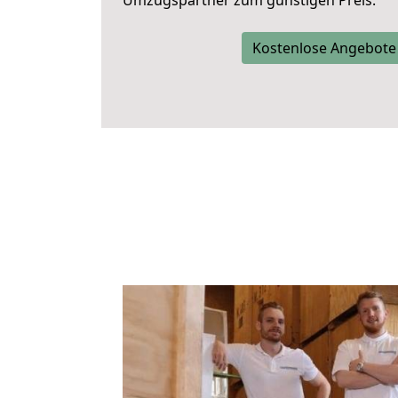
Umzugspartner zum günstigen Preis.
Kostenlose Angebote