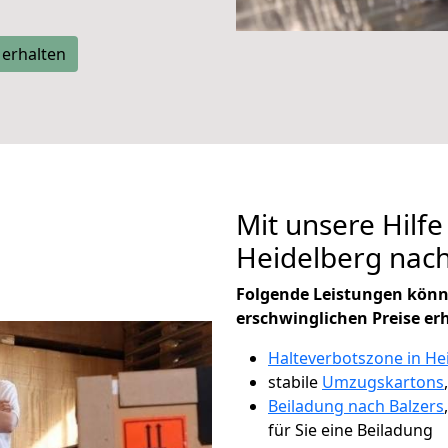
 erhalten
Mit unsere Hilfe
Heidelberg nac
Folgende Leistungen könn
erschwinglichen Preise er
Halteverbotszone in He
stabile
Umzugskartons
Beiladung nach Balzers
für Sie eine Beiladung