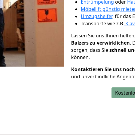
Entrümpelung
oder
Hau
Möbellift günstig miete
Umzugshelfer
, für das
Transporte wie z.B.
Klav
Lassen Sie uns Ihnen helfen
Balzers zu verwirklichen
. 
sorgen, dass Sie
schnell un
können.
Kontaktieren Sie uns noc
und unverbindliche Angebot
Kostenlo