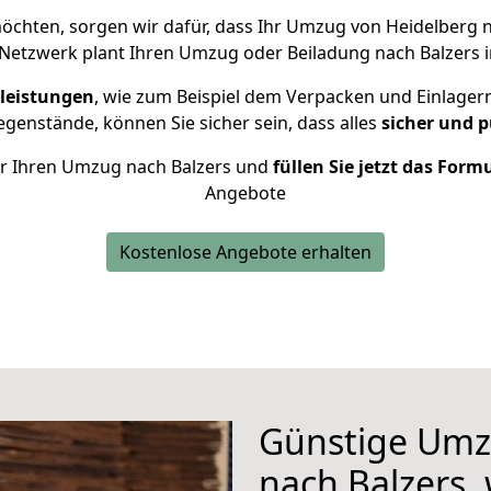
chten, sorgen wir dafür, dass Ihr Umzug von Heidelberg 
Netzwerk plant Ihren Umzug oder Beiladung nach Balzers in
leistungen
, wie zum Beispiel dem Verpacken und Einlager
genstände, können Sie sicher sein, dass alles
sicher und p
für Ihren Umzug nach Balzers und
füllen Sie jetzt das Form
Angebote
Kostenlose Angebote erhalten
Günstige Umz
nach Balzers, 