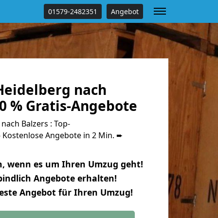
01579-2482351
Angebot
eidelberg nach
00 % Gratis-Angebote
ach Balzers : Top-
Kostenlose Angebote in 2 Min. ➨
n, wenn es um Ihren Umzug geht!
indlich Angebote erhalten!
beste Angebot für Ihren Umzug!