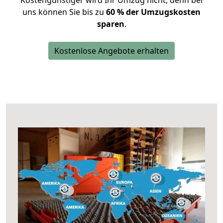
Kostengünstiger wird Ihr Umzug nicht, denn bei
uns können Sie bis zu
60 % der Umzugskosten
sparen
.
Kostenlose Angebote erhalten