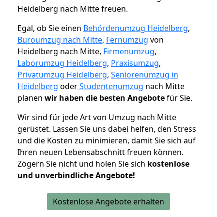
Heidelberg nach Mitte freuen.
Egal, ob Sie einen
Behördenumzug Heidelberg
,
Büroumzug nach Mitte
,
Fernumzug
von
Heidelberg nach Mitte,
Firmenumzug
,
Laborumzug Heidelberg
,
Praxisumzug
,
Privatumzug Heidelberg
,
Seniorenumzug in
Heidelberg
oder
Studentenumzug
nach Mitte
planen
wir haben die besten Angebote
für Sie.
Wir sind für jede Art von Umzug nach Mitte
gerüstet. Lassen Sie uns dabei helfen, den Stress
und die Kosten zu minimieren, damit Sie sich auf
Ihren neuen Lebensabschnitt freuen können.
Zögern Sie nicht und holen Sie sich
kostenlose
und unverbindliche Angebote!
Kostenlose Angebote erhalten