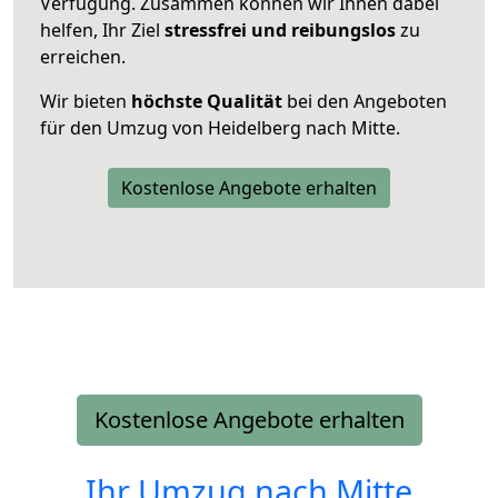
Verfügung. Zusammen können wir Ihnen dabei
helfen, Ihr Ziel
stressfrei und reibungslos
zu
erreichen.
Wir bieten
höchste Qualität
bei den Angeboten
für den Umzug von Heidelberg nach Mitte.
Kostenlose Angebote erhalten
Kostenlose Angebote erhalten
Ihr Umzug nach
Mitte