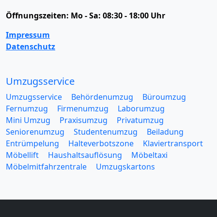
Öffnungszeiten:
Mo - Sa: 08:30 - 18:00 Uhr
Impressum
Datenschutz
Umzugsservice
Umzugsservice
Behördenumzug
Büroumzug
Fernumzug
Firmenumzug
Laborumzug
Mini Umzug
Praxisumzug
Privatumzug
Seniorenumzug
Studentenumzug
Beiladung
Entrümpelung
Halteverbotszone
Klaviertransport
Möbellift
Haushaltsauflösung
Möbeltaxi
Möbelmitfahrzentrale
Umzugskartons