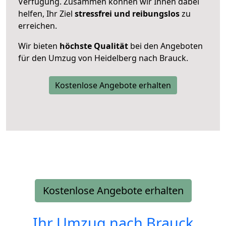
Verfügung. Zusammen können wir Ihnen dabei
helfen, Ihr Ziel
stressfrei und reibungslos
zu
erreichen.
Wir bieten
höchste Qualität
bei den Angeboten
für den Umzug von Heidelberg nach Brauck.
Kostenlose Angebote erhalten
Kostenlose Angebote erhalten
Ihr Umzug nach
Brauck