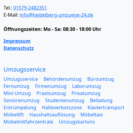
Tel.:
01579-2482351
E-Mail:
info@heidelberg-umzuege-24.de
Öffnungszeiten:
Mo - Sa: 08:30 - 18:00 Uhr
Impressum
Datenschutz
Umzugsservice
Umzugsservice
Behördenumzug
Büroumzug
Fernumzug
Firmenumzug
Laborumzug
Mini Umzug
Praxisumzug
Privatumzug
Seniorenumzug
Studentenumzug
Beiladung
Entrümpelung
Halteverbotszone
Klaviertransport
Möbellift
Haushaltsauflösung
Möbeltaxi
Möbelmitfahrzentrale
Umzugskartons