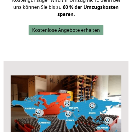
Kostengünstiger wird Ihr Umzug nicht, denn bei
uns können Sie bis zu
60 % der Umzugskosten
sparen
.
Kostenlose Angebote erhalten