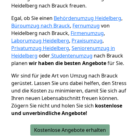
Heidelberg nach Brauck freuen.
Egal, ob Sie einen
Behördenumzug Heidelberg
,
Büroumzug nach Brauck
,
Fernumzug
von
Heidelberg nach Brauck,
Firmenumzug
,
Laborumzug Heidelberg
,
Praxisumzug
,
Privatumzug Heidelberg
,
Seniorenumzug in
Heidelberg
oder
Studentenumzug
nach Brauck
planen
wir haben die besten Angebote
für Sie.
Wir sind für jede Art von Umzug nach Brauck
gerüstet. Lassen Sie uns dabei helfen, den Stress
und die Kosten zu minimieren, damit Sie sich auf
Ihren neuen Lebensabschnitt freuen können.
Zögern Sie nicht und holen Sie sich
kostenlose
und unverbindliche Angebote!
Kostenlose Angebote erhalten