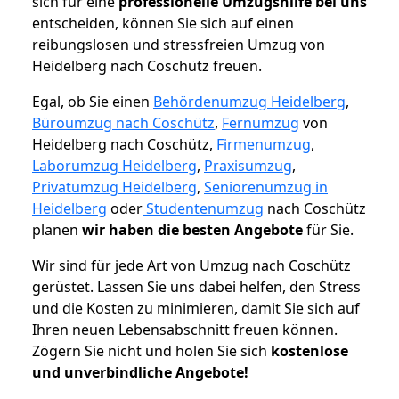
sich für eine
professionelle Umzugshilfe bei uns
entscheiden, können Sie sich auf einen
reibungslosen und stressfreien Umzug von
Heidelberg nach Coschütz freuen.
Egal, ob Sie einen
Behördenumzug Heidelberg
,
Büroumzug nach Coschütz
,
Fernumzug
von
Heidelberg nach Coschütz,
Firmenumzug
,
Laborumzug Heidelberg
,
Praxisumzug
,
Privatumzug Heidelberg
,
Seniorenumzug in
Heidelberg
oder
Studentenumzug
nach Coschütz
planen
wir haben die besten Angebote
für Sie.
Wir sind für jede Art von Umzug nach Coschütz
gerüstet. Lassen Sie uns dabei helfen, den Stress
und die Kosten zu minimieren, damit Sie sich auf
Ihren neuen Lebensabschnitt freuen können.
Zögern Sie nicht und holen Sie sich
kostenlose
und unverbindliche Angebote!