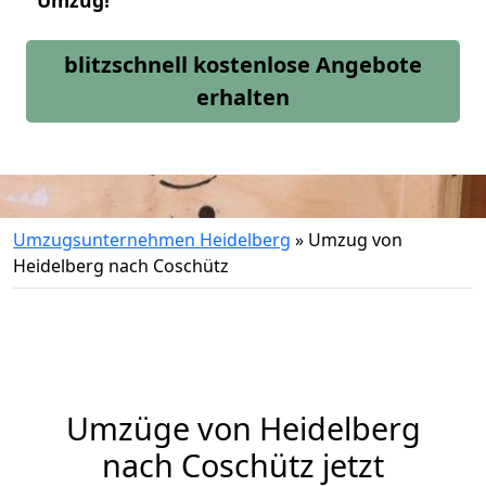
Umzug!
blitzschnell kostenlose Angebote
erhalten
Umzugsunternehmen Heidelberg
»
Umzug von
Heidelberg nach Coschütz
Umzüge von Heidelberg
nach Coschütz jetzt