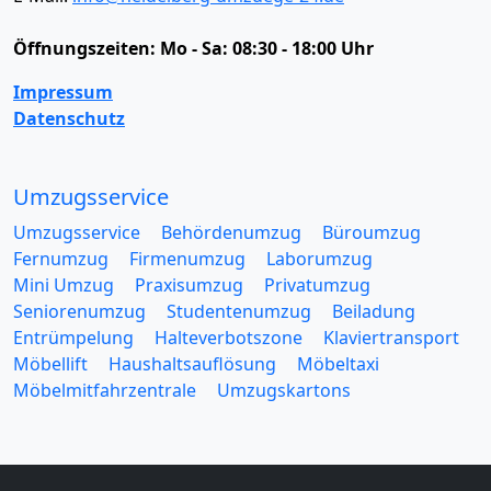
Öffnungszeiten:
Mo - Sa: 08:30 - 18:00 Uhr
Impressum
Datenschutz
Umzugsservice
Umzugsservice
Behördenumzug
Büroumzug
Fernumzug
Firmenumzug
Laborumzug
Mini Umzug
Praxisumzug
Privatumzug
Seniorenumzug
Studentenumzug
Beiladung
Entrümpelung
Halteverbotszone
Klaviertransport
Möbellift
Haushaltsauflösung
Möbeltaxi
Möbelmitfahrzentrale
Umzugskartons