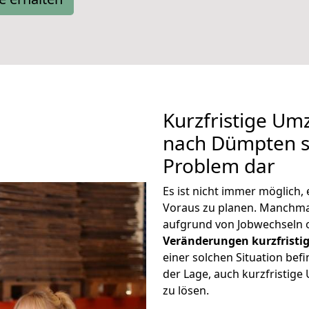
Kurzfristige Um
nach Dümpten st
Problem dar
Es ist nicht immer möglich
Voraus zu planen. Manch
aufgrund von Jobwechseln o
Veränderungen kurzfristig
einer solchen Situation befi
der Lage, auch kurzfristi
zu lösen.