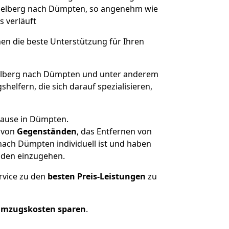
eidelberg nach Dümpten, so angenehm wie
s verläuft
nen die beste Unterstützung für Ihren
lberg nach Dümpten und unter anderem
elfern, die sich darauf spezialisieren,
hause in Dümpten.
von
Gegenständen
, das Entfernen von
ach Dümpten individuell ist und haben
nden einzugehen.
rvice zu den
besten Preis-Leistungen
zu
Umzugskosten sparen
.