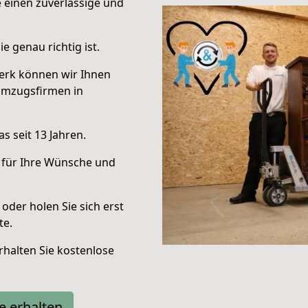
e einen zuverlässige und
e genau richtig ist.
erk können wir Ihnen
Umzugsfirmen in
s seit 13 Jahren.
 für Ihre Wünsche und
oder holen Sie sich erst
te.
halten Sie kostenlose
e erhalten