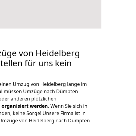
züge von Heidelberg
ellen für uns kein
, einen Umzug von Heidelberg lange im
mal müssen Umzüge nach Dümpten
der anderen plötzlichen
 organisiert werden
. Wenn Sie sich in
nden, keine Sorge! Unsere Firma ist in
ge Umzüge von Heidelberg nach Dümpten