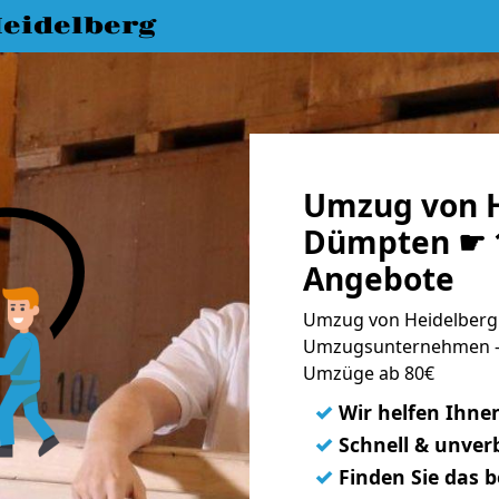
eidelberg
Umzug von H
Dümpten ☛ 1
Angebote
Umzug von Heidelberg
Umzugsunternehmen - 
Umzüge ab 80€
✓
Wir helfen Ihne
✓
Schnell & unverb
✓
Finden Sie das 