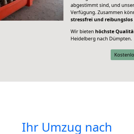
abgestimmt sind, und unser
Verfügung. Zusammen können
stressfrei und reibungslos
Wir bieten
höchste Qualitä
Heidelberg nach Dümpten.
Kostenlo
Ihr Umzug nach