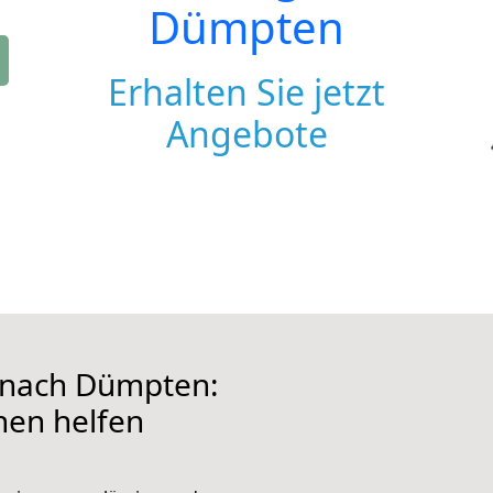
Dümpten
Erhalten Sie jetzt
Angebote
 nach Dümpten:
hnen helfen