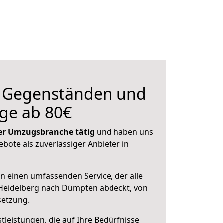
n Gegenständen und
ge ab 80€
 der Umzugsbranche tätig
und haben uns
ebote als zuverlässiger Anbieter in
en einen umfassenden Service, der alle
Heidelberg nach Dümpten abdeckt, von
setzung.
leistungen, die auf Ihre Bedürfnisse