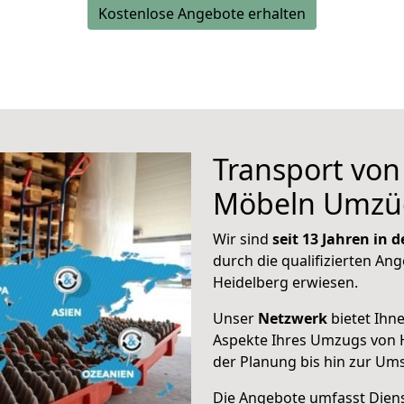
Kostenlose Angebote erhalten
Transport vo
Möbeln Umzü
Wir sind
seit 13 Jahren in
durch die qualifizierten Ang
Heidelberg erwiesen.
Unser
Netzwerk
bietet Ihn
Aspekte Ihres Umzugs von 
der Planung bis hin zur Um
Die Angebote umfasst Dienst