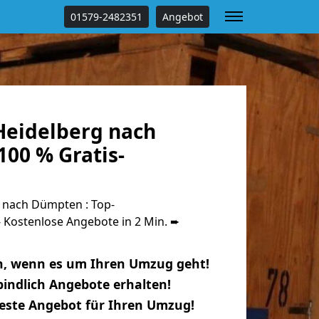
01579-2482351
Angebot
eidelberg nach
00 % Gratis-
 nach Dümpten : Top-
Kostenlose Angebote in 2 Min. ➨
n, wenn es um Ihren Umzug geht!
indlich Angebote erhalten!
beste Angebot für Ihren Umzug!