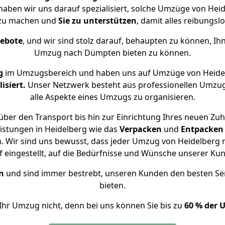
haben wir uns darauf spezialisiert, solche Umzüge von H
 zu machen und
Sie zu unterstützen
, damit alles reibungslo
gebote
, und wir sind stolz darauf, behaupten zu können, Ih
Umzug nach Dümpten bieten zu können.
g
im Umzugsbereich und haben uns auf Umzüge von Heide
isiert.
Unser Netzwerk besteht aus professionellen Umzugsh
alle Aspekte eines Umzugs zu organisieren.
über den Transport bis hin zur Einrichtung Ihres neuen Zu
istungen in Heidelberg wie das
Verpacken
und
Entpacken
. Wir sind uns bewusst, dass jeder Umzug von Heidelberg n
f eingestellt, auf die Bedürfnisse und Wünsche unserer Ku
n
und sind immer bestrebt, unseren Kunden den besten Se
bieten.
Ihr Umzug nicht, denn bei uns können Sie bis zu
60 % der 