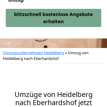
Umzug!
blitzschnell kostenlose Angebote
erhalten
Umzugsunternehmen Heidelberg
»
Umzug von
Heidelberg nach Eberhardshof
Umzüge von Heidelberg
nach Eberhardshof jetzt