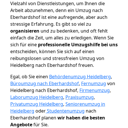
Vielzahl von Dienstleistungen, um Ihnen die
Arbeit abzunehmen, denn ein Umzug nach
Eberhardshof ist eine aufregende, aber auch
stressige Erfahrung. Es gibt so viel zu
organisieren
und zu bedenken, und oft fehlt
einfach die Zeit, um alles zu erledigen. Wenn Sie
sich für eine
professionelle Umzugshilfe bei uns
entscheiden, können Sie sich auf einen
reibungslosen und stressfreien Umzug von
Heidelberg nach Eberhardshof freuen.
Egal, ob Sie einen
Behördenumzug Heidelberg
,
Büroumzug nach Eberhardshof
,
Fernumzug
von
Heidelberg nach Eberhardshof,
Firmenumzug
,
Laborumzug Heidelberg
,
Praxisumzug
,
Privatumzug Heidelberg
,
Seniorenumzug in
Heidelberg
oder
Studentenumzug
nach
Eberhardshof planen
wir haben die besten
Angebote
für Sie.