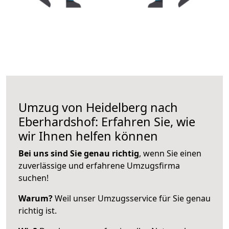
Umzug von Heidelberg nach
Eberhardshof: Erfahren Sie, wie
wir Ihnen helfen können
Bei uns sind Sie genau richtig
, wenn Sie einen
zuverlässige und erfahrene Umzugsfirma
suchen!
Warum?
Weil unser Umzugsservice für Sie genau
richtig ist.