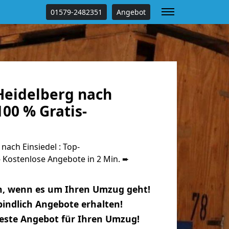
01579-2482351
Angebot
eidelberg nach
100 % Gratis-
ach Einsiedel : Top-
Kostenlose Angebote in 2 Min. ➨
n, wenn es um Ihren Umzug geht!
indlich Angebote erhalten!
beste Angebot für Ihren Umzug!