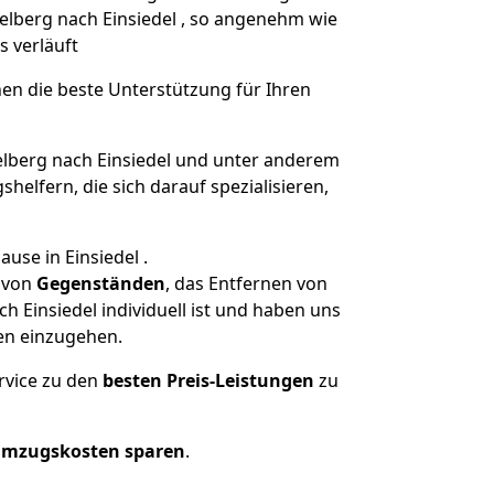
delberg nach Einsiedel , so angenehm wie
s verläuft
nen die beste Unterstützung für Ihren
berg nach Einsiedel und unter anderem
elfern, die sich darauf spezialisieren,
use in Einsiedel .
von
Gegenständen
, das Entfernen von
 Einsiedel individuell ist und haben uns
en einzugehen.
rvice zu den
besten Preis-Leistungen
zu
Umzugskosten sparen
.