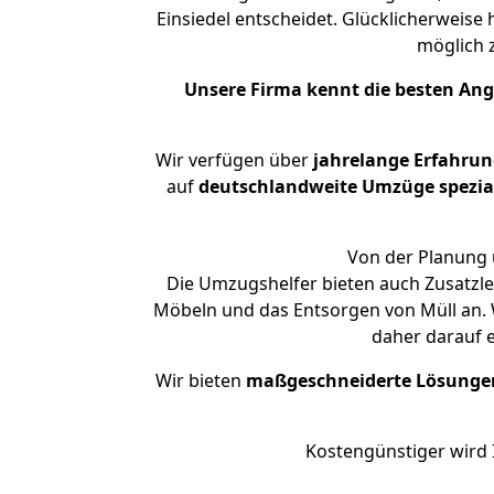
Einsiedel entscheidet. Glücklicherweise
möglich
Unsere Firma kennt die besten An
Wir verfügen über
jahrelange Erfahrun
auf
deutschlandweite Umzüge spezial
Von der Planung ü
Die Umzugshelfer bieten auch Zusatzle
Möbeln und das Entsorgen von Müll an. W
daher darauf 
Wir bieten
maßgeschneiderte Lösunge
Kostengünstiger wird 