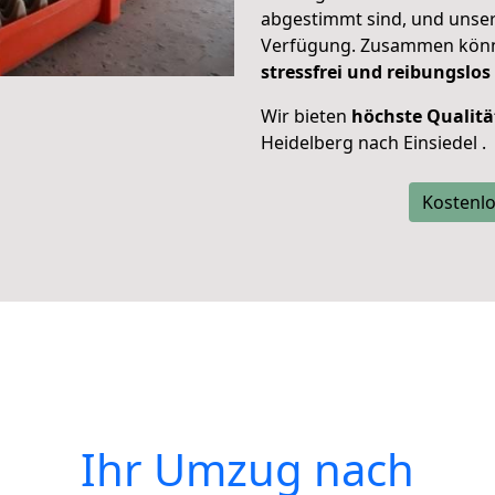
abgestimmt sind, und unser
Verfügung. Zusammen können
stressfrei und reibungslos
Wir bieten
höchste Qualitä
Heidelberg nach Einsiedel .
Kostenlo
Ihr Umzug nach