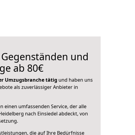
n Gegenständen und
ge ab 80€
 der Umzugsbranche tätig
und haben uns
ebote als zuverlässiger Anbieter in
en einen umfassenden Service, der alle
eidelberg nach Einsiedel abdeckt, von
setzung.
leistungen, die auf Ihre Bedürfnisse