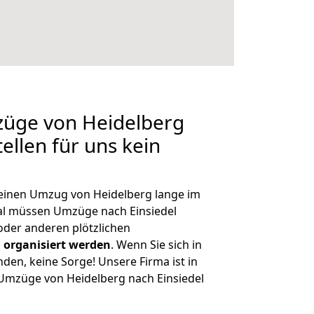
züge von Heidelberg
tellen für uns kein
, einen Umzug von Heidelberg lange im
l müssen Umzüge nach Einsiedel
der anderen plötzlichen
 organisiert werden
. Wenn Sie sich in
nden, keine Sorge! Unsere Firma ist in
e Umzüge von Heidelberg nach Einsiedel