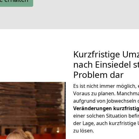
Kurzfristige Um
nach Einsiedel s
Problem dar
Es ist nicht immer möglich
Voraus zu planen. Manchma
aufgrund von Jobwechseln o
Veränderungen kurzfristig
einer solchen Situation befi
der Lage, auch kurzfristig
zu lösen.