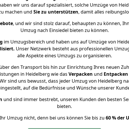
 haben wir uns darauf spezialisiert, solche Umzüge von Hei
 zu machen und
Sie zu unterstützen
, damit alles reibungslo
gebote
, und wir sind stolz darauf, behaupten zu können, Ih
Umzug nach Einsiedel bieten zu können.
g
im Umzugsbereich und haben uns auf Umzüge von Heidel
isiert.
Unser Netzwerk besteht aus professionellen Umzugsh
alle Aspekte eines Umzugs zu organisieren.
ber den Transport bis hin zur Einrichtung Ihres neuen Zuha
istungen in Heidelberg wie das
Verpacken
und
Entpacken
ir sind uns bewusst, dass jeder Umzug von Heidelberg nach
eingestellt, auf die Bedürfnisse und Wünsche unserer Kund
n
und sind immer bestrebt, unseren Kunden den besten Se
bieten.
Ihr Umzug nicht, denn bei uns können Sie bis zu
60 % der 