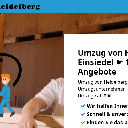
eidelberg
Umzug von H
Einsiedel ☛ 
Angebote
Umzug von Heidelberg n
Umzugsunternehmen - 
Umzüge ab 80€
✓
Wir helfen Ihne
✓
Schnell & unverb
✓
Finden Sie das 