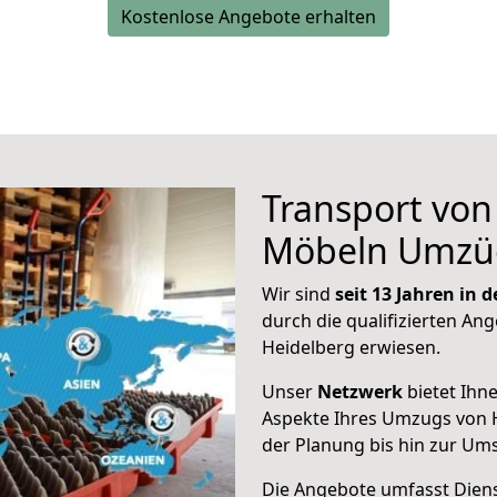
Kostenlose Angebote erhalten
Transport vo
Möbeln Umzü
Wir sind
seit 13 Jahren in
durch die qualifizierten Ang
Heidelberg erwiesen.
Unser
Netzwerk
bietet Ihn
Aspekte Ihres Umzugs von H
der Planung bis hin zur Um
Die Angebote umfasst Dienst