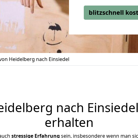
blitzschnell ko
on Heidelberg nach Einsiedel
delberg nach Einsiedel
erhalten
 auch
stressige
Erfahrung
sein, insbesondere wenn man si