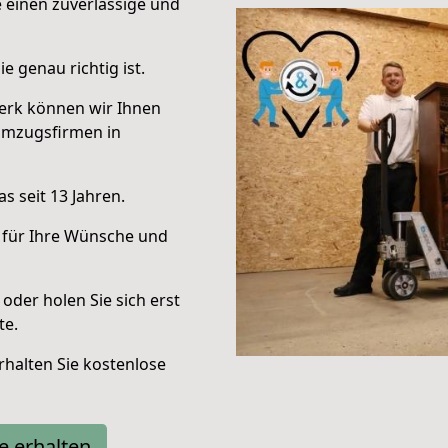
e einen zuverlässige und
e genau richtig ist.
erk können wir Ihnen
Umzugsfirmen in
s seit 13 Jahren.
 für Ihre Wünsche und
oder holen Sie sich erst
te.
halten Sie kostenlose
e erhalten