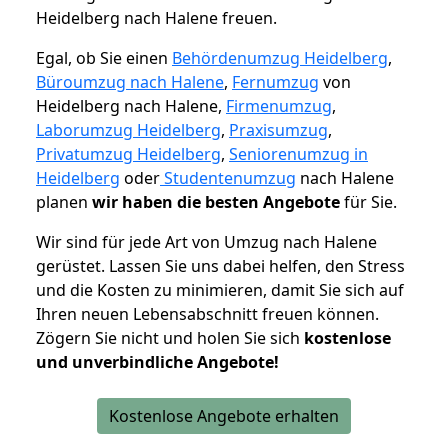
Heidelberg nach Halene freuen.
Egal, ob Sie einen
Behördenumzug Heidelberg
,
Büroumzug nach Halene
,
Fernumzug
von
Heidelberg nach Halene,
Firmenumzug
,
Laborumzug Heidelberg
,
Praxisumzug
,
Privatumzug Heidelberg
,
Seniorenumzug in
Heidelberg
oder
Studentenumzug
nach Halene
planen
wir haben die besten Angebote
für Sie.
Wir sind für jede Art von Umzug nach Halene
gerüstet. Lassen Sie uns dabei helfen, den Stress
und die Kosten zu minimieren, damit Sie sich auf
Ihren neuen Lebensabschnitt freuen können.
Zögern Sie nicht und holen Sie sich
kostenlose
und unverbindliche Angebote!
Kostenlose Angebote erhalten