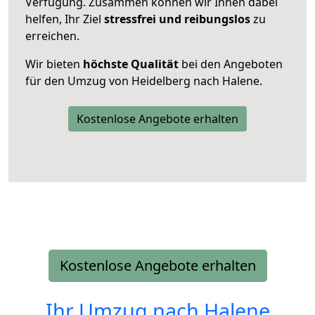
Verfügung. Zusammen können wir Ihnen dabei
helfen, Ihr Ziel
stressfrei und reibungslos
zu
erreichen.
Wir bieten
höchste Qualität
bei den Angeboten
für den Umzug von Heidelberg nach Halene.
Kostenlose Angebote erhalten
Kostenlose Angebote erhalten
Ihr Umzug nach
Halene