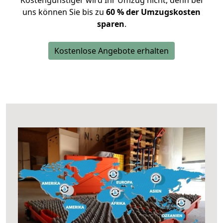
Kostengünstiger wird Ihr Umzug nicht, denn bei
uns können Sie bis zu
60 % der Umzugskosten
sparen
.
Kostenlose Angebote erhalten