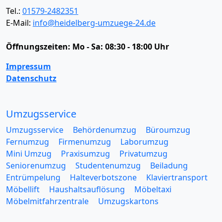
Tel.:
01579-2482351
E-Mail:
info@heidelberg-umzuege-24.de
Öffnungszeiten:
Mo - Sa: 08:30 - 18:00 Uhr
Impressum
Datenschutz
Umzugsservice
Umzugsservice
Behördenumzug
Büroumzug
Fernumzug
Firmenumzug
Laborumzug
Mini Umzug
Praxisumzug
Privatumzug
Seniorenumzug
Studentenumzug
Beiladung
Entrümpelung
Halteverbotszone
Klaviertransport
Möbellift
Haushaltsauflösung
Möbeltaxi
Möbelmitfahrzentrale
Umzugskartons