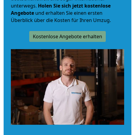
unterwegs.
Holen Sie sich jetzt kostenlose
Angebote
und erhalten Sie einen ersten
Überblick über die Kosten für Ihren Umzug.
Kostenlose Angebote erhalten