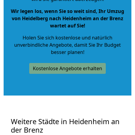
Wir legen los, wenn Sie so weit sind, Ihr Umzug
von Heidelberg nach Heidenheim an der Brenz
wartet auf Sie!
Holen Sie sich kostenlose und natürlich
unverbindliche Angebote
, damit Sie Ihr Budget
besser planen!
Kostenlose Angebote erhalten
Weitere Städte in Heidenheim an
der Brenz