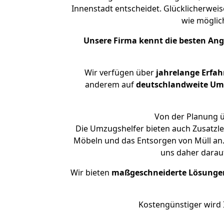
Innenstadt entscheidet. Glücklicherwei
wie mögli
Unsere Firma kennt die besten An
Wir verfügen über
jahrelange Erfa
anderem auf
deutschlandweite Umzü
Von der Planung ü
Die Umzugshelfer bieten auch Zusatzle
Möbeln und das Entsorgen von Müll an. 
uns daher darau
Wir bieten
maßgeschneiderte Lösunge
Kostengünstiger wird 