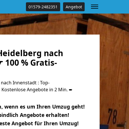
01579-2482351
Angebot
eidelberg nach
 100 % Gratis-
nach Innenstadt : Top-
Kostenlose Angebote in 2 Min. ➨
n, wenn es um Ihren Umzug geht!
indlich Angebote erhalten!
beste Angebot für Ihren Umzug!