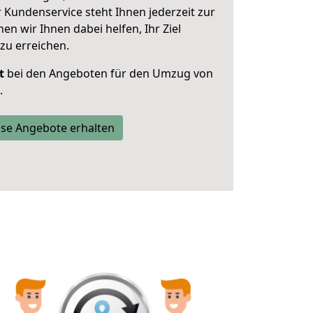
 Kundenservice steht Ihnen jederzeit zur
 wir Ihnen dabei helfen, Ihr Ziel
zu erreichen.
t
bei den Angeboten für den Umzug von
.
se Angebote erhalten