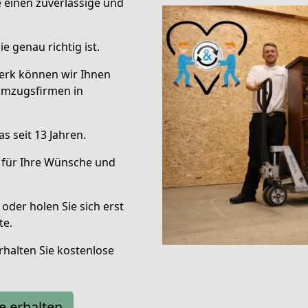
e einen zuverlässige und
e genau richtig ist.
erk können wir Ihnen
Umzugsfirmen in
s seit 13 Jahren.
 für Ihre Wünsche und
oder holen Sie sich erst
te.
halten Sie kostenlose
e erhalten