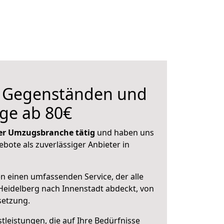
n Gegenständen und
ge ab 80€
 der Umzugsbranche tätig
und haben uns
ebote als zuverlässiger Anbieter in
en einen umfassenden Service, der alle
eidelberg nach Innenstadt abdeckt, von
setzung.
leistungen, die auf Ihre Bedürfnisse