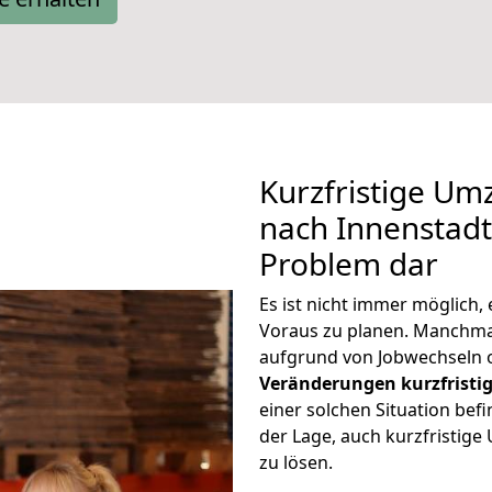
Kurzfristige Um
nach Innenstadt 
Problem dar
Es ist nicht immer möglich
Voraus zu planen. Manchm
aufgrund von Jobwechseln o
Veränderungen kurzfristig
einer solchen Situation befi
der Lage, auch kurzfristig
zu lösen.