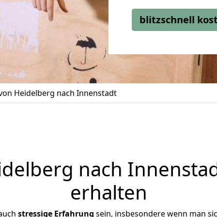
blitzschnell ko
on Heidelberg nach Innenstadt
elberg nach Innenstad
erhalten
 auch
stressige
Erfahrung
sein, insbesondere wenn man si