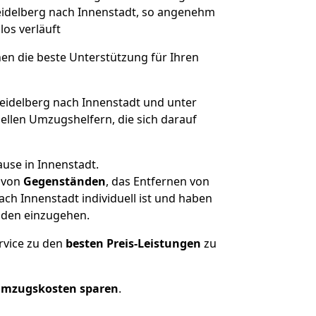
Heidelberg nach Innenstadt, so angenehm
los verläuft
nen die beste Unterstützung für Ihren
idelberg nach Innenstadt und unter
llen Umzugshelfern, die sich darauf
use in Innenstadt.
von
Gegenständen
, das Entfernen von
ch Innenstadt individuell ist und haben
nden einzugehen.
rvice zu den
besten Preis-Leistungen
zu
Umzugskosten sparen
.