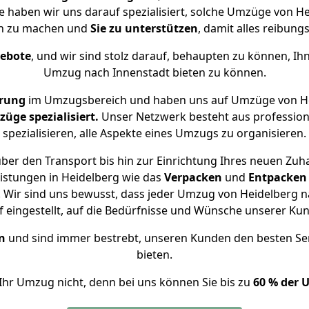
se haben wir uns darauf spezialisiert, solche Umzüge von 
ch zu machen und
Sie zu unterstützen
, damit alles reibungs
gebote
, und wir sind stolz darauf, behaupten zu können, Ih
Umzug nach Innenstadt bieten zu können.
hrung
im Umzugsbereich und haben uns auf Umzüge von He
ge spezialisiert.
Unser Netzwerk besteht aus professione
spezialisieren, alle Aspekte eines Umzugs zu organisieren.
ber den Transport bis hin zur Einrichtung Ihres neuen Zuha
istungen in Heidelberg wie das
Verpacken
und
Entpacken
Wir sind uns bewusst, dass jeder Umzug von Heidelberg na
f eingestellt, auf die Bedürfnisse und Wünsche unserer Ku
n
und sind immer bestrebt, unseren Kunden den besten Se
bieten.
Ihr Umzug nicht, denn bei uns können Sie bis zu
60 % der 