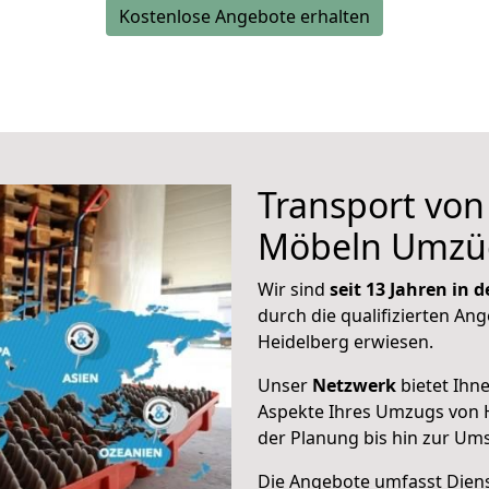
Kostenlose Angebote erhalten
Transport vo
Möbeln Umzü
Wir sind
seit 13 Jahren in
durch die qualifizierten Ang
Heidelberg erwiesen.
Unser
Netzwerk
bietet Ihn
Aspekte Ihres Umzugs von H
der Planung bis hin zur Um
Die Angebote umfasst Dienst