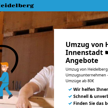
eidelberg
Umzug von H
Innenstadt ☛
Angebote
Umzug von Heidelberg 
Umzugsunternehmen - 
Umzüge ab 80€
✓
Wir helfen Ihne
✓
Schnell & unverb
✓
Finden Sie das 