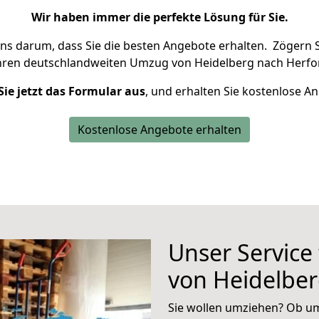
Wir haben immer die perfekte Lösung für Sie.
uns darum, dass Sie die besten Angebote erhalten.
Zögern S
hren deutschlandweiten Umzug von Heidelberg nach Herfor
Sie jetzt das Formular aus
, und erhalten Sie kostenlose A
Kostenlose Angebote erhalten
Unser Service
von Heidelber
Sie wollen umziehen? Ob um