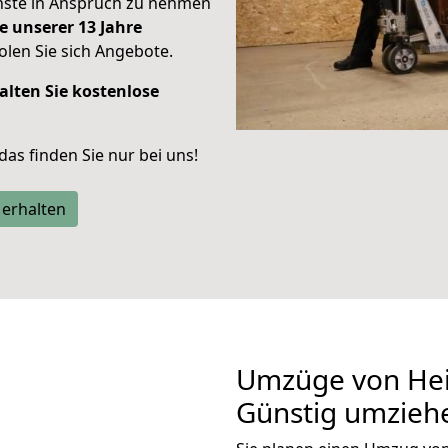
enste in Anspruch zu nehmen
e unserer 13 Jahre
len Sie sich Angebote.
alten Sie kostenlose
 das finden Sie nur bei uns!
 erhalten
Umzüge von Hei
Günstig umzieh