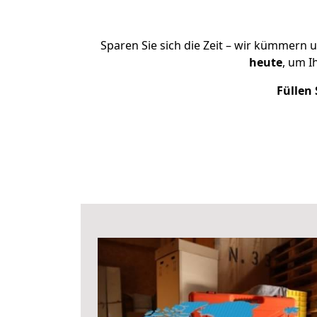
Sparen Sie sich die Zeit – wir kümmern 
heute
, um I
Füllen 