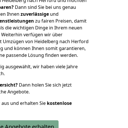
n Heidelberg nach Herford und möchten
sparen?
Dann sind Sie bei uns genau
eten Ihnen
zuverlässige
und
enstleistungen
zu fairen Preisen, damit
als die wichtigen Dinge in Ihrem neuen
eiterhin verfügen wir über
t Umzügen von Heidelberg nach Herford
g und können Ihnen somit garantieren,
eine passende Lösung finden werden.
tig ausgewählt, wir haben viele Jahre
ch.
ersicht?
Dann holen Sie sich jetzt
che Angebote.
r aus und erhalten Sie
kostenlose
e Angebote erhalten