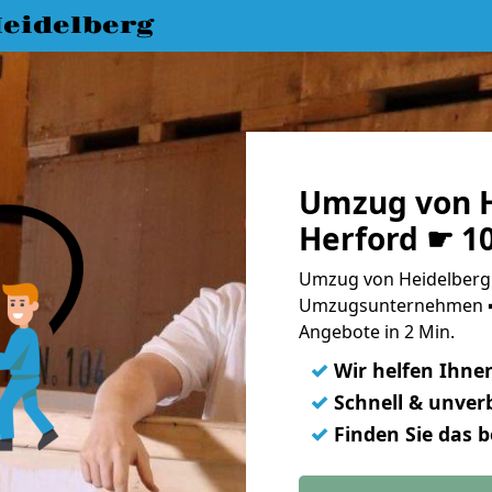
eidelberg
Umzug von H
Herford ☛ 1
Umzug von Heidelberg 
Umzugsunternehmen ➨
Angebote in 2 Min.
✓
Wir helfen Ihne
✓
Schnell & unverb
✓
Finden Sie das 