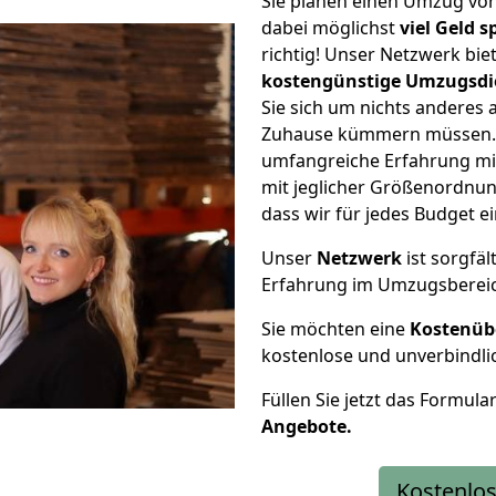
Sie planen einen Umzug vo
dabei möglichst
viel Geld 
richtig! Unser Netzwerk bi
kostengünstige Umzugsdi
Sie sich um nichts anderes 
Zuhause kümmern müssen. W
umfangreiche Erfahrung mi
mit jeglicher Größenordnun
dass wir für jedes Budget 
Unser
Netzwerk
ist sorgfäl
Erfahrung im Umzugsberei
Sie möchten eine
Kostenüb
kostenlose und unverbindli
Füllen Sie jetzt das Formula
Angebote.
Kostenlos