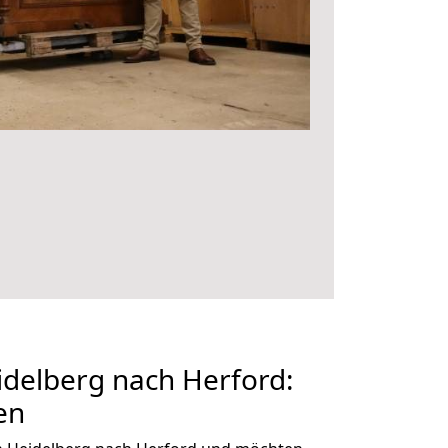
delberg nach Herford:
en