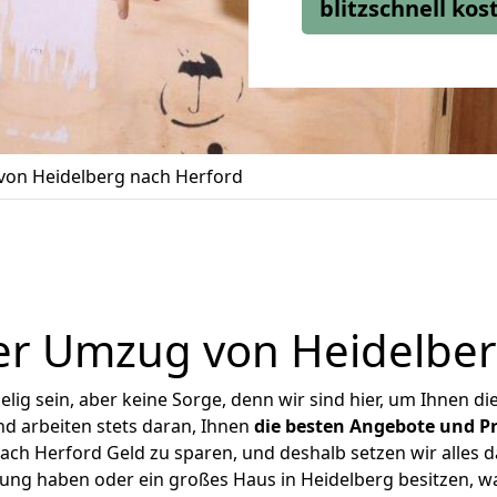
blitzschnell ko
on Heidelberg nach Herford
er Umzug von Heidelber
ig sein, aber keine Sorge, denn wir sind hier, um Ihnen di
d arbeiten stets daran, Ihnen
die besten Angebote und Pr
ch Herford Geld zu sparen, und deshalb setzen wir alles da
nung haben oder ein großes Haus in Heidelberg besitzen,