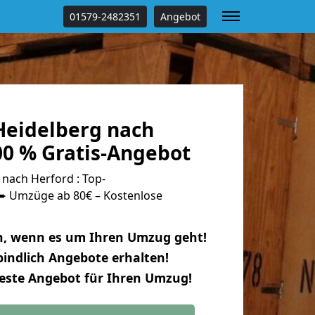
01579-2482351
Angebot
eidelberg nach
00 % Gratis-Angebot
nach Herford : Top-
 Umzüge ab 80€ – Kostenlose
n, wenn es um Ihren Umzug geht!
indlich Angebote erhalten!
beste Angebot für Ihren Umzug!