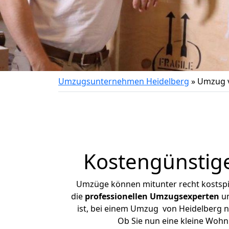
Umzugsunternehmen Heidelberg
»
Umzug v
Kostengünstig
Umzüge können mitunter recht kostspiel
die
professionellen Umzugsexperten
un
ist, bei einem Umzug von Heidelberg na
Ob Sie nun eine kleine Woh