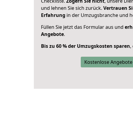
Checkliste.
Zögern Sie nicht
, unsere Di
und lehnen Sie sich zurück.
Vertrauen Si
Erfahrung
in der Umzugsbranche und ho
Füllen Sie jetzt das Formular aus und
erh
Angebote
.
Bis zu 60 % der Umzugskosten sparen
,
Kostenlose Angebote