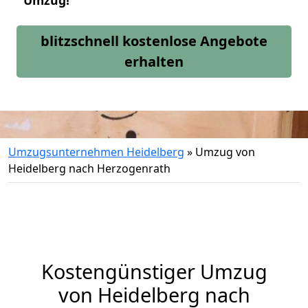
Umzug!
blitzschnell kostenlose Angebote
erhalten
Umzugsunternehmen Heidelberg
»
Umzug von
Heidelberg nach Herzogenrath
Kostengünstiger Umzug
von Heidelberg nach