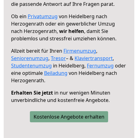
die passende Antwort auf Ihre Fragen parat.
Ob ein
Privatumzug
von Heidelberg nach
Herzogenrath oder ein gewerblicher Umzug
nach Herzogenrath,
wir helfen
, damit Sie
problemlos und stressfrei umziehen können.
Allzeit bereit für Ihren
Firmenumzug
,
Seniorenumzug
,
Tresor
– &
Klaviertransport
,
Studentenumzug
in Heidelberg,
Fernumzug
oder
eine optimale
Beiladung
von Heidelberg nach
Herzogenrath.
Erhalten Sie jetzt
in nur wenigen Minuten
unverbindliche und kostenfreie Angebote.
Kostenlose Angebote erhalten