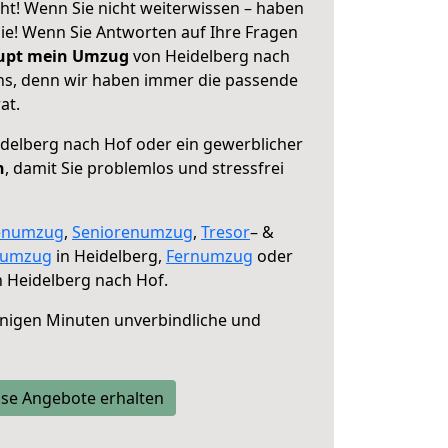
ht! Wenn Sie nicht weiterwissen – haben
 Sie! Wenn Sie Antworten auf Ihre Fragen
aupt mein Umzug
von Heidelberg nach
uns, denn wir haben immer die passende
at.
delberg nach Hof oder ein gewerblicher
n
, damit Sie problemlos und stressfrei
enumzug
,
Seniorenumzug
,
Tresor
– &
numzug
in Heidelberg,
Fernumzug
oder
 Heidelberg nach Hof.
nigen Minuten unverbindliche und
se Angebote erhalten