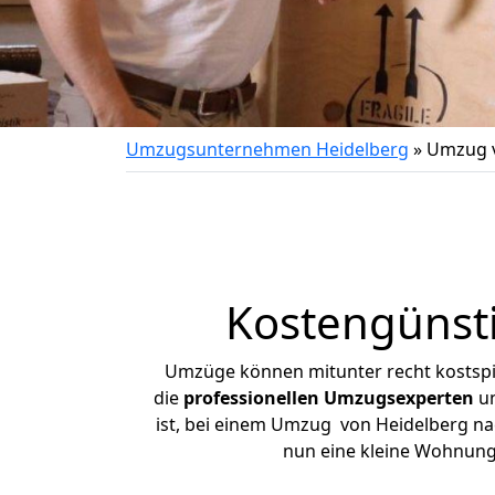
Umzugsunternehmen Heidelberg
»
Umzug v
Kostengünst
Umzüge können mitunter recht kostspiel
die
professionellen Umzugsexperten
un
ist, bei einem Umzug von Heidelberg nac
nun eine kleine Wohnung