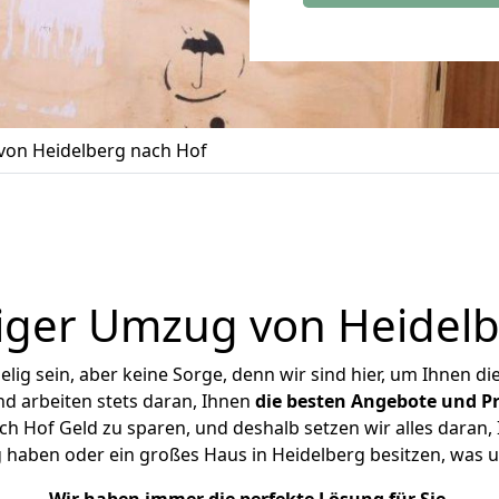
on Heidelberg nach Hof
iger Umzug von Heidelb
ig sein, aber keine Sorge, denn wir sind hier, um Ihnen di
d arbeiten stets daran, Ihnen
die besten Angebote und Pr
h Hof Geld zu sparen, und deshalb setzen wir alles daran, I
 haben oder ein großes Haus in Heidelberg besitzen, wa