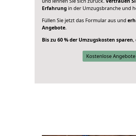
und lehnen Sie sich zurück.
Vertrauen Si
Erfahrung
in der Umzugsbranche und ho
Füllen Sie jetzt das Formular aus und
erh
Angebote
.
Bis zu 60 % der Umzugskosten sparen
,
Kostenlose Angebote