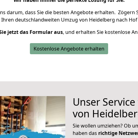
Wir haben immer die perfekte Lösung für Sie.
uns darum, dass Sie die besten Angebote erhalten.
Zögern S
 Ihren deutschlandweiten Umzug von Heidelberg nach Hof 
Sie jetzt das Formular aus
, und erhalten Sie kostenlose A
Kostenlose Angebote erhalten
Unser Service
von Heidelber
Sie wollen umziehen? Ob um
haben das
richtige Netzw