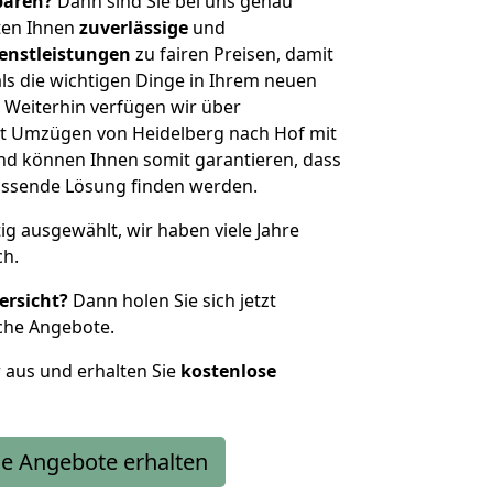
sparen?
Dann sind Sie bei uns genau
eten Ihnen
zuverlässige
und
enstleistungen
zu fairen Preisen, damit
als die wichtigen Dinge in Ihrem neuen
eiterhin verfügen wir über
t Umzügen von Heidelberg nach Hof mit
nd können Ihnen somit garantieren, dass
passende Lösung finden werden.
tig ausgewählt, wir haben viele Jahre
ch.
ersicht?
Dann holen Sie sich jetzt
che Angebote.
r aus und erhalten Sie
kostenlose
e Angebote erhalten