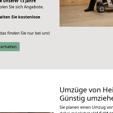
e unserer 13 Jahre
len Sie sich Angebote.
alten Sie kostenlose
 das finden Sie nur bei uns!
 erhalten
Umzüge von Hei
Günstig umzieh
Sie planen einen Umzug vo