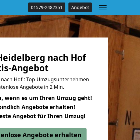
01579-2482351
Angebot
eidelberg nach Hof
tis-Angebot
 nach Hof : Top-Umzugsunternehmen
tenlose Angebote in 2 Min.
n, wenn es um Ihren Umzug geht!
indlich Angebote erhalten!
beste Angebot für Ihren Umzug!
stenlose Angebote erhalten