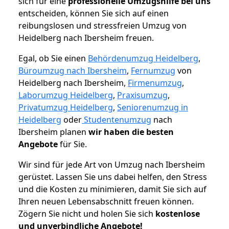
sich für eine
professionelle Umzugshilfe bei uns
entscheiden, können Sie sich auf einen
reibungslosen und stressfreien Umzug von
Heidelberg nach Ibersheim freuen.
Egal, ob Sie einen
Behördenumzug Heidelberg
,
Büroumzug nach Ibersheim
,
Fernumzug
von
Heidelberg nach Ibersheim,
Firmenumzug
,
Laborumzug Heidelberg
,
Praxisumzug
,
Privatumzug Heidelberg
,
Seniorenumzug in
Heidelberg
oder
Studentenumzug
nach
Ibersheim planen
wir haben die besten
Angebote
für Sie.
Wir sind für jede Art von Umzug nach Ibersheim
gerüstet. Lassen Sie uns dabei helfen, den Stress
und die Kosten zu minimieren, damit Sie sich auf
Ihren neuen Lebensabschnitt freuen können.
Zögern Sie nicht und holen Sie sich
kostenlose
und unverbindliche Angebote!