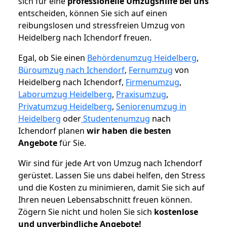
sich für eine
professionelle Umzugshilfe bei uns
entscheiden, können Sie sich auf einen
reibungslosen und stressfreien Umzug von
Heidelberg nach Ichendorf freuen.
Egal, ob Sie einen
Behördenumzug Heidelberg
,
Büroumzug nach Ichendorf
,
Fernumzug
von
Heidelberg nach Ichendorf,
Firmenumzug
,
Laborumzug Heidelberg
,
Praxisumzug
,
Privatumzug Heidelberg
,
Seniorenumzug in
Heidelberg
oder
Studentenumzug
nach
Ichendorf planen
wir haben die besten
Angebote
für Sie.
Wir sind für jede Art von Umzug nach Ichendorf
gerüstet. Lassen Sie uns dabei helfen, den Stress
und die Kosten zu minimieren, damit Sie sich auf
Ihren neuen Lebensabschnitt freuen können.
Zögern Sie nicht und holen Sie sich
kostenlose
und unverbindliche Angebote!