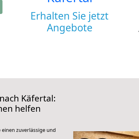
Erhalten Sie jetzt
Angebote
ach Käfertal:
hnen helfen
e einen zuverlässige und