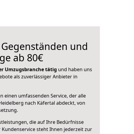
n Gegenständen und
ge ab 80€
 der Umzugsbranche tätig
und haben uns
ebote als zuverlässiger Anbieter in
en einen umfassenden Service, der alle
eidelberg nach Käfertal abdeckt, von
setzung.
leistungen, die auf Ihre Bedürfnisse
 Kundenservice steht Ihnen jederzeit zur