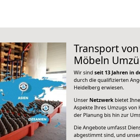
Transport vo
Möbeln Umzü
Wir sind
seit 13 Jahren in
durch die qualifizierten Ang
Heidelberg erwiesen.
Unser
Netzwerk
bietet Ihn
Aspekte Ihres Umzugs von H
der Planung bis hin zur Um
Die Angebote umfasst Dienst
abgestimmt sind, und unser