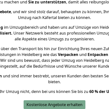
 zu machen und
Sie zu unterstützen
, damit alles reibungslo
gebote
, und wir sind stolz darauf, behaupten zu können, Ih
Umzug nach Käfertal bieten zu können.
ng
im Umzugsbereich und haben uns auf Umzüge von Heide
isiert.
Unser Netzwerk besteht aus professionellen Umzugsh
alle Aspekte eines Umzugs zu organisieren.
über den Transport bis hin zur Einrichtung Ihres neuen Zuh
istungen in Heidelberg wie das
Verpacken
und
Entpacken
Wir sind uns bewusst, dass jeder Umzug von Heidelberg nach
eingestellt, auf die Bedürfnisse und Wünsche unserer Kund
n
und sind immer bestrebt, unseren Kunden den besten Se
bieten.
Ihr Umzug nicht, denn bei uns können Sie bis zu
60 % der 
Kostenlose Angebote erhalten