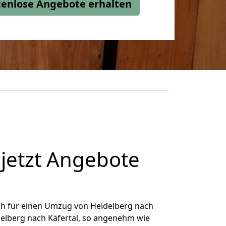
stenlose Angebote erhalten
jetzt Angebote
ch für einen Umzug von Heidelberg nach
idelberg nach Käfertal, so angenehm wie