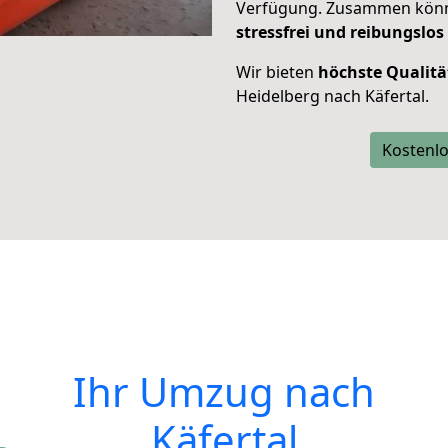
Verfügung. Zusammen können
stressfrei und reibungslos
Wir bieten
höchste Qualitä
Heidelberg nach Käfertal.
Kostenlo
Ihr Umzug nach
Käfertal