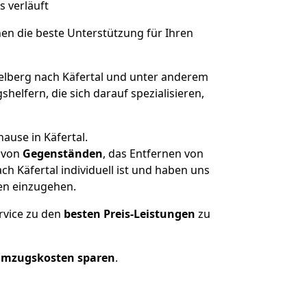
s verläuft
nen die beste Unterstützung für Ihren
lberg nach Käfertal und unter anderem
elfern, die sich darauf spezialisieren,
ause in Käfertal.
von
Gegenständen
, das Entfernen von
 Käfertal individuell ist und haben uns
en einzugehen.
rvice zu den
besten Preis-Leistungen
zu
Umzugskosten sparen
.