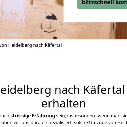
blitzschnell ko
on Heidelberg nach Käfertal
idelberg nach Käfertal 
erhalten
 auch
stressige
Erfahrung
sein, insbesondere wenn man si
 haben wir uns darauf spezialisiert, solche Umzüge von He