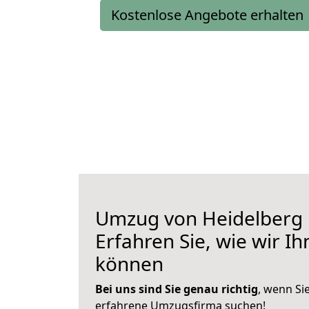
Kostenlose Angebote erhalten
Umzug von Heidelberg n
Erfahren Sie, wie wir I
können
Bei uns sind Sie genau richtig
, wenn Si
erfahrene Umzugsfirma suchen!