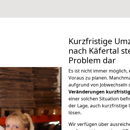
Kurzfristige Um
nach Käfertal st
Problem dar
Es ist nicht immer möglich
Voraus zu planen. Manchma
aufgrund von Jobwechseln o
Veränderungen kurzfristig
einer solchen Situation befi
der Lage, auch kurzfristige
lösen.
Wir verfügen über ausreic