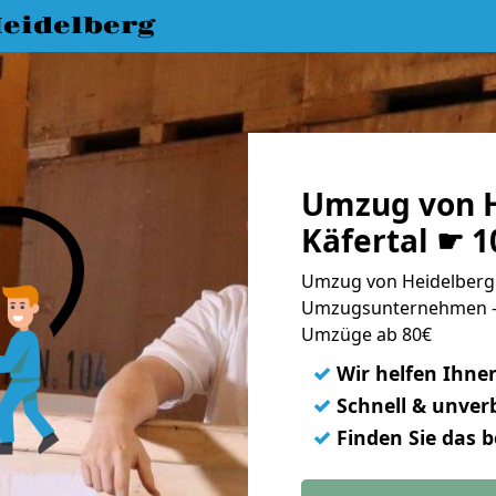
eidelberg
Umzug von H
Käfertal ☛ 
Umzug von Heidelberg n
Umzugsunternehmen - 
Umzüge ab 80€
✓
Wir helfen Ihne
✓
Schnell & unverb
✓
Finden Sie das 