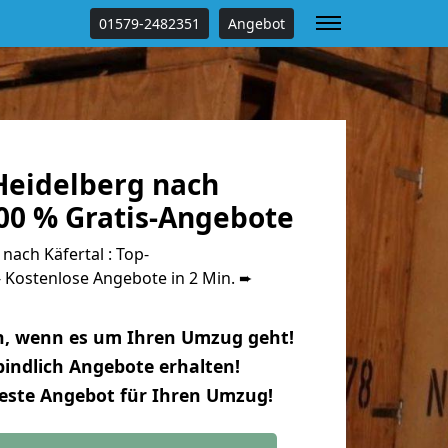
01579-2482351
Angebot
eidelberg nach
100 % Gratis-Angebote
ach Käfertal : Top-
Kostenlose Angebote in 2 Min. ➨
n, wenn es um Ihren Umzug geht!
indlich Angebote erhalten!
beste Angebot für Ihren Umzug!