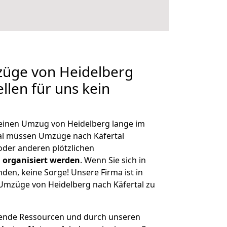
züge von Heidelberg
ellen für uns kein
, einen Umzug von Heidelberg lange im
l müssen Umzüge nach Käfertal
der anderen plötzlichen
 organisiert werden
. Wenn Sie sich in
nden, keine Sorge! Unsere Firma ist in
 Umzüge von Heidelberg nach Käfertal zu
hende Ressourcen und durch unseren