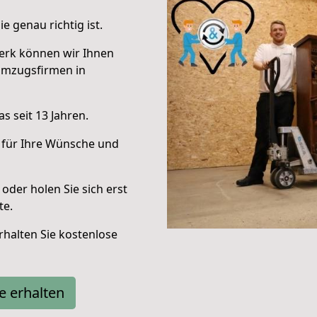
e genau richtig ist.
erk können wir Ihnen
Umzugsfirmen in
s seit 13 Jahren.
 für Ihre Wünsche und
oder holen Sie sich erst
te.
halten Sie kostenlose
e erhalten