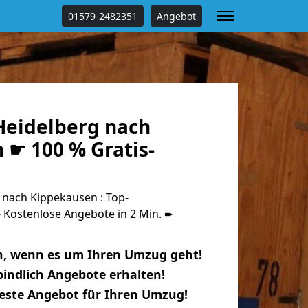
01579-2482351
Angebot
eidelberg nach
 ☛ 100 % Gratis-
nach Kippekausen : Top-
Kostenlose Angebote in 2 Min. ➨
n, wenn es um Ihren Umzug geht!
indlich Angebote erhalten!
beste Angebot für Ihren Umzug!