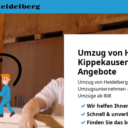
eidelberg
Umzug von H
Kippekausen
Angebote
Umzug von Heidelberg 
Umzugsunternehmen - 
Umzüge ab 80€
✓
Wir helfen Ihne
✓
Schnell & unverb
✓
Finden Sie das 