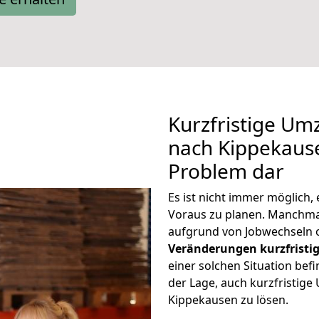
Kurzfristige Um
nach Kippekause
Problem dar
Es ist nicht immer möglich
Voraus zu planen. Manchm
aufgrund von Jobwechseln o
Veränderungen kurzfristig
einer solchen Situation befi
der Lage, auch kurzfristig
Kippekausen zu lösen.