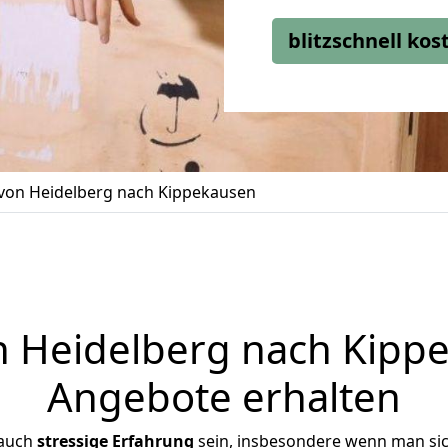
blitzschnell ko
on Heidelberg nach Kippekausen
Heidelberg nach Kippe
Angebote erhalten
 auch
stressige
Erfahrung
sein, insbesondere wenn man si