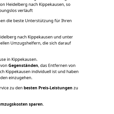
 von Heidelberg nach Kippekausen, so
ibungslos verläuft
nen die beste Unterstützung für Ihren
delberg nach Kippekausen und unter
llen Umzugshelfern, die sich darauf
use in Kippekausen.
von
Gegenständen
, das Entfernen von
h Kippekausen individuell ist und haben
nden einzugehen.
rvice zu den
besten Preis-Leistungen
zu
Umzugskosten sparen
.