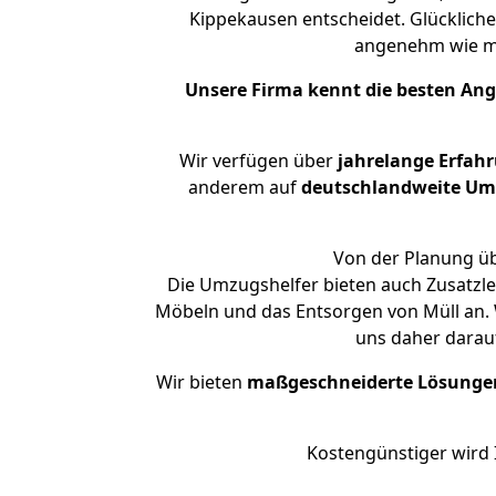
Kippekausen entscheidet. Glückliche
angenehm wie m
Unsere Firma kennt die besten An
Wir verfügen über
jahrelange Erfah
anderem auf
deutschlandweite Umzü
Von der Planung üb
Die Umzugshelfer bieten auch Zusatzle
Möbeln und das Entsorgen von Müll an. 
uns daher darau
Wir bieten
maßgeschneiderte Lösunge
Kostengünstiger wird 