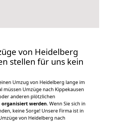
züge von Heidelberg
n stellen für uns kein
, einen Umzug von Heidelberg lange im
al müssen Umzüge nach Kippekausen
der anderen plötzlichen
 organisiert werden
. Wenn Sie sich in
nden, keine Sorge! Unsere Firma ist in
e Umzüge von Heidelberg nach