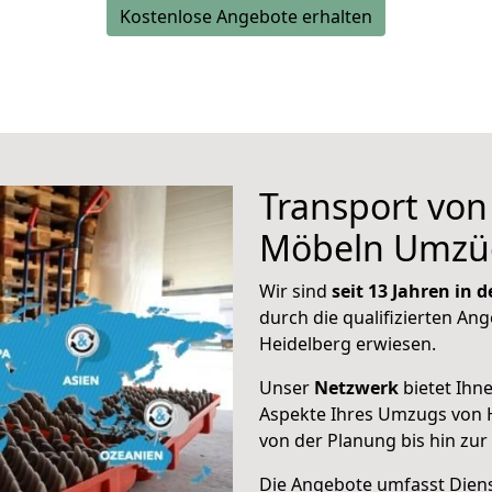
Kostenlose Angebote erhalten
Transport vo
Möbeln Umzü
Wir sind
seit 13 Jahren in
durch die qualifizierten Ang
Heidelberg erwiesen.
Unser
Netzwerk
bietet Ihn
Aspekte Ihres Umzugs von 
von der Planung bis hin zu
Die Angebote umfasst Dienst