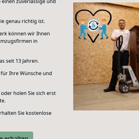
e einen zuverlässige und
e genau richtig ist.
erk können wir Ihnen
Umzugsfirmen in
s seit 13 Jahren.
 für Ihre Wünsche und
oder holen Sie sich erst
te.
halten Sie kostenlose
e erhalten