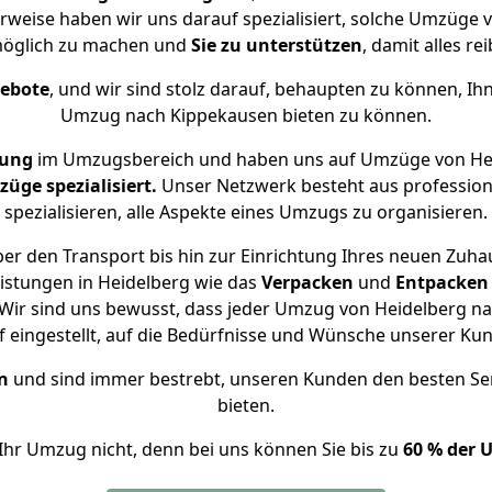
rweise haben wir uns darauf spezialisiert, solche Umzüge
öglich zu machen und
Sie zu unterstützen
, damit alles re
gebote
, und wir sind stolz darauf, behaupten zu können, Ih
Umzug nach Kippekausen bieten zu können.
rung
im Umzugsbereich und haben uns auf Umzüge von Hei
ge spezialisiert.
Unser Netzwerk besteht aus professione
spezialisieren, alle Aspekte eines Umzugs zu organisieren.
er den Transport bis hin zur Einrichtung Ihres neuen Zuha
istungen in Heidelberg wie das
Verpacken
und
Entpacken
Wir sind uns bewusst, dass jeder Umzug von Heidelberg nac
f eingestellt, auf die Bedürfnisse und Wünsche unserer Ku
n
und sind immer bestrebt, unseren Kunden den besten Se
bieten.
Ihr Umzug nicht, denn bei uns können Sie bis zu
60 % der 