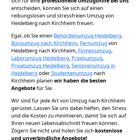
sich für eine
professionelle Umzugshilfe bei uns
entscheiden, können Sie sich auf einen
reibungslosen und stressfreien Umzug von
Heidelberg nach Kirchheim freuen.
Egal, ob Sie einen
Behördenumzug Heidelberg
,
Büroumzug nach Kirchheim
,
Fernumzug
von
Heidelberg nach Kirchheim,
Firmenumzug
,
Laborumzug Heidelberg
,
Praxisumzug
,
Privatumzug Heidelberg
,
Seniorenumzug in
Heidelberg
oder
Studentenumzug
nach
Kirchheim planen
wir haben die besten
Angebote
für Sie.
Wir sind für jede Art von Umzug nach Kirchheim
gerüstet. Lassen Sie uns dabei helfen, den Stress
und die Kosten zu minimieren, damit Sie sich auf
Ihren neuen Lebensabschnitt freuen können.
Zögern Sie nicht und holen Sie sich
kostenlose
und unverbindliche Angebote!