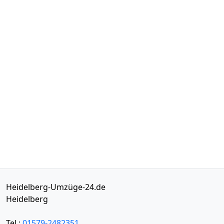
Heidelberg-Umzüge-24.de
Heidelberg
Tel.:
01579-2482351