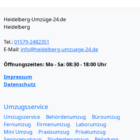
Heidelberg-Umzüge-24.de
Heidelberg
Tel.:
01579-2482351
E-Mail:
info@heidelberg-umzuege-24.de
Öffnungszeiten:
Mo - Sa: 08:30 - 18:00 Uhr
Impressum
Datenschutz
Umzugsservice
Umzugsservice
Behördenumzug
Büroumzug
Fernumzug
Firmenumzug
Laborumzug
Mini Umzug
Praxisumzug
Privatumzug
Seniorenumzug
Studentenumzug
Beiladung