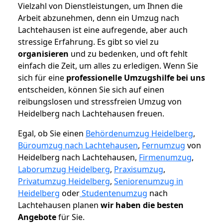
Vielzahl von Dienstleistungen, um Ihnen die
Arbeit abzunehmen, denn ein Umzug nach
Lachtehausen ist eine aufregende, aber auch
stressige Erfahrung. Es gibt so viel zu
organisieren
und zu bedenken, und oft fehlt
einfach die Zeit, um alles zu erledigen. Wenn Sie
sich für eine
professionelle Umzugshilfe bei uns
entscheiden, können Sie sich auf einen
reibungslosen und stressfreien Umzug von
Heidelberg nach Lachtehausen freuen.
Egal, ob Sie einen
Behördenumzug Heidelberg
,
Büroumzug nach Lachtehausen
,
Fernumzug
von
Heidelberg nach Lachtehausen,
Firmenumzug
,
Laborumzug Heidelberg
,
Praxisumzug
,
Privatumzug Heidelberg
,
Seniorenumzug in
Heidelberg
oder
Studentenumzug
nach
Lachtehausen planen
wir haben die besten
Angebote
für Sie.