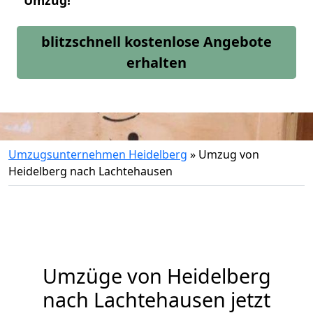
Umzug!
blitzschnell kostenlose Angebote
erhalten
Umzugsunternehmen Heidelberg
»
Umzug von
Heidelberg nach Lachtehausen
Umzüge von Heidelberg
nach Lachtehausen jetzt