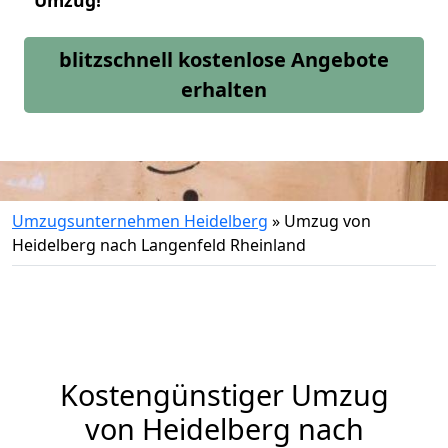
Umzug!
blitzschnell kostenlose Angebote
erhalten
Umzugsunternehmen Heidelberg
»
Umzug von
Heidelberg nach Langenfeld Rheinland
Kostengünstiger Umzug
von Heidelberg nach