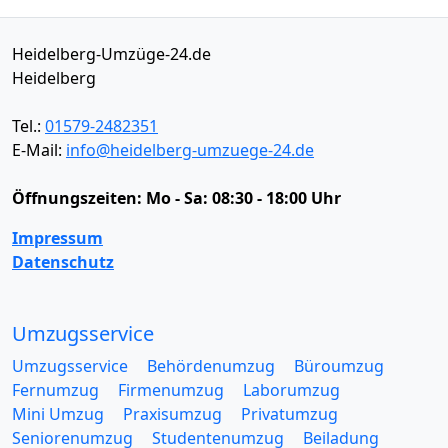
Heidelberg-Umzüge-24.de
Heidelberg
Tel.:
01579-2482351
E-Mail:
info@heidelberg-umzuege-24.de
Öffnungszeiten:
Mo - Sa: 08:30 - 18:00 Uhr
Impressum
Datenschutz
Umzugsservice
Umzugsservice
Behördenumzug
Büroumzug
Fernumzug
Firmenumzug
Laborumzug
Mini Umzug
Praxisumzug
Privatumzug
Seniorenumzug
Studentenumzug
Beiladung