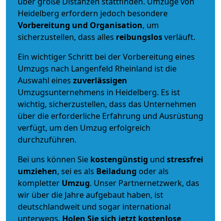
über große Distanzen stattfinden. Umzüge von
Heidelberg erfordern jedoch besondere
Vorbereitung und Organisation
, um
sicherzustellen, dass alles
reibungslos
verläuft.
Ein wichtiger Schritt bei der Vorbereitung eines
Umzugs nach Langenfeld Rheinland ist die
Auswahl eines
zuverlässigen
Umzugsunternehmens in Heidelberg. Es ist
wichtig, sicherzustellen, dass das Unternehmen
über die erforderliche Erfahrung und Ausrüstung
verfügt, um den Umzug erfolgreich
durchzuführen.
Bei uns können Sie
kostengünstig
und
stressfrei
umziehen
, sei es als
Beiladung
oder als
kompletter
Umzug
. Unser Partnernetzwerk, das
wir über die Jahre aufgebaut haben, ist
deutschlandweit und sogar international
unterwegs.
Holen Sie sich jetzt kostenlose