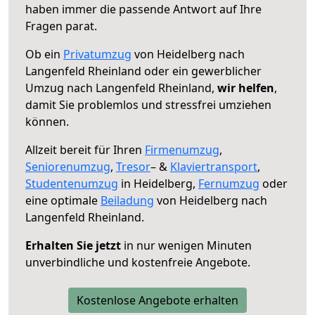
haben immer die passende Antwort auf Ihre
Fragen parat.
Ob ein
Privatumzug
von Heidelberg nach
Langenfeld Rheinland oder ein gewerblicher
Umzug nach Langenfeld Rheinland,
wir helfen
,
damit Sie problemlos und stressfrei umziehen
können.
Allzeit bereit für Ihren
Firmenumzug
,
Seniorenumzug
,
Tresor
– &
Klaviertransport
,
Studentenumzug
in Heidelberg,
Fernumzug
oder
eine optimale
Beiladung
von Heidelberg nach
Langenfeld Rheinland.
Erhalten Sie jetzt
in nur wenigen Minuten
unverbindliche und kostenfreie Angebote.
Kostenlose Angebote erhalten