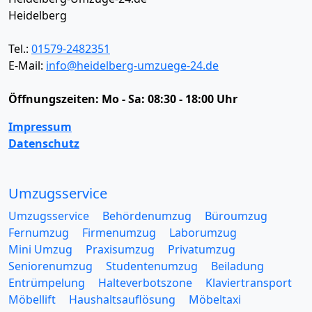
Heidelberg
Tel.:
01579-2482351
E-Mail:
info@heidelberg-umzuege-24.de
Öffnungszeiten:
Mo - Sa: 08:30 - 18:00 Uhr
Impressum
Datenschutz
Umzugsservice
Umzugsservice
Behördenumzug
Büroumzug
Fernumzug
Firmenumzug
Laborumzug
Mini Umzug
Praxisumzug
Privatumzug
Seniorenumzug
Studentenumzug
Beiladung
Entrümpelung
Halteverbotszone
Klaviertransport
Möbellift
Haushaltsauflösung
Möbeltaxi