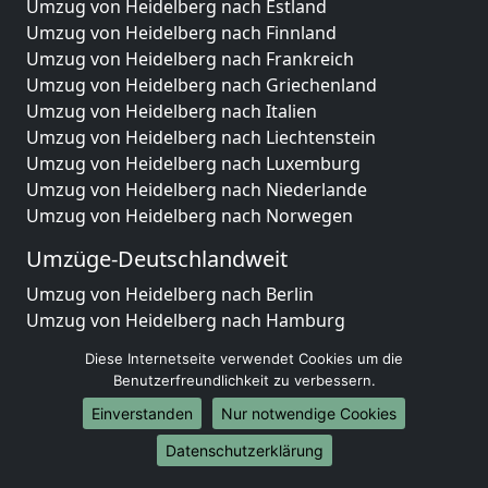
Umzug von Heidelberg nach Estland
Umzug von Heidelberg nach Finnland
Umzug von Heidelberg nach Frankreich
Umzug von Heidelberg nach Griechenland
Umzug von Heidelberg nach Italien
Umzug von Heidelberg nach Liechtenstein
Umzug von Heidelberg nach Luxemburg
Umzug von Heidelberg nach Niederlande
Umzug von Heidelberg nach Norwegen
Umzüge-Deutschlandweit
Umzug von Heidelberg nach Berlin
Umzug von Heidelberg nach Hamburg
Umzug von Heidelberg nach München
Diese Internetseite verwendet Cookies um die
Umzug von Heidelberg nach Köln
Benutzerfreundlichkeit zu verbessern.
Umzug von Heidelberg nach Frankfurt am Main
Einverstanden
Nur notwendige Cookies
Umzug von Heidelberg nach Stuttgart
Umzug von Heidelberg nach Düsseldorf
Datenschutzerklärung
Umzug von Heidelberg nach Leipzig