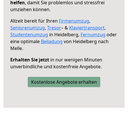
helfen
, damit Sie problemlos und stressfrei
umziehen können.
Allzeit bereit für Ihren
Firmenumzug
,
Seniorenumzug
,
Tresor
– &
Klaviertransport
,
Studentenumzug
in Heidelberg,
Fernumzug
oder
eine optimale
Beiladung
von Heidelberg nach
Melle.
Erhalten Sie jetzt
in nur wenigen Minuten
unverbindliche und kostenfreie Angebote.
Kostenlose Angebote erhalten