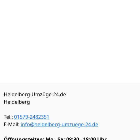
Heidelberg-Umzüge-24.de
Heidelberg
Tel.:
01579-2482351
E-Mail:
info@heidelberg-umzuege-24.de
Öffnungszeiten:
Mo - Sa: 08:30 - 18:00 Uhr