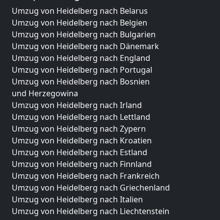
Umzug von Heidelberg nach Belarus
Umzug von Heidelberg nach Belgien
Umzug von Heidelberg nach Bulgarien
Umzug von Heidelberg nach Dänemark
Umzug von Heidelberg nach England
Umzug von Heidelberg nach Portugal
Umzug von Heidelberg nach Bosnien
und Herzegowina
Umzug von Heidelberg nach Irland
Umzug von Heidelberg nach Lettland
Umzug von Heidelberg nach Zypern
Umzug von Heidelberg nach Kroatien
Umzug von Heidelberg nach Estland
Umzug von Heidelberg nach Finnland
Umzug von Heidelberg nach Frankreich
Umzug von Heidelberg nach Griechenland
Umzug von Heidelberg nach Italien
Umzug von Heidelberg nach Liechtenstein