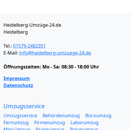
Heidelberg-Umzüge-24.de
Heidelberg
Tel.:
01579-2482351
E-Mail:
info@heidelberg-umzuege-24.de
Öffnungszeiten:
Mo - Sa: 08:30 - 18:00 Uhr
Impressum
Datenschutz
Umzugsservice
Umzugsservice
Behördenumzug
Büroumzug
Fernumzug
Firmenumzug
Laborumzug
Mini Umzug
Praxisumzug
Privatumzug