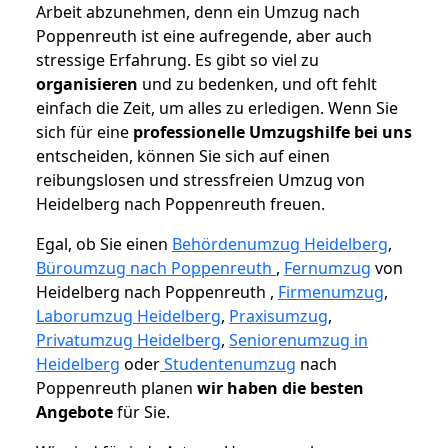
Arbeit abzunehmen, denn ein Umzug nach
Poppenreuth ist eine aufregende, aber auch
stressige Erfahrung. Es gibt so viel zu
organisieren
und zu bedenken, und oft fehlt
einfach die Zeit, um alles zu erledigen. Wenn Sie
sich für eine
professionelle Umzugshilfe bei uns
entscheiden, können Sie sich auf einen
reibungslosen und stressfreien Umzug von
Heidelberg nach Poppenreuth freuen.
Egal, ob Sie einen
Behördenumzug Heidelberg
,
Büroumzug nach Poppenreuth
,
Fernumzug
von
Heidelberg nach Poppenreuth ,
Firmenumzug
,
Laborumzug Heidelberg
,
Praxisumzug
,
Privatumzug Heidelberg
,
Seniorenumzug in
Heidelberg
oder
Studentenumzug
nach
Poppenreuth planen
wir haben die besten
Angebote
für Sie.