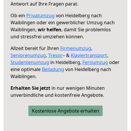
Antwort auf Ihre Fragen parat.
Ob ein
Privatumzug
von Heidelberg nach
Waiblingen oder ein gewerblicher Umzug nach
Waiblingen,
wir helfen
, damit Sie problemlos
und stressfrei umziehen können.
Allzeit bereit für Ihren
Firmenumzug
,
Seniorenumzug
,
Tresor
– &
Klaviertransport
,
Studentenumzug
in Heidelberg,
Fernumzug
oder
eine optimale
Beiladung
von Heidelberg nach
Waiblingen.
Erhalten Sie jetzt
in nur wenigen Minuten
unverbindliche und kostenfreie Angebote.
Kostenlose Angebote erhalten