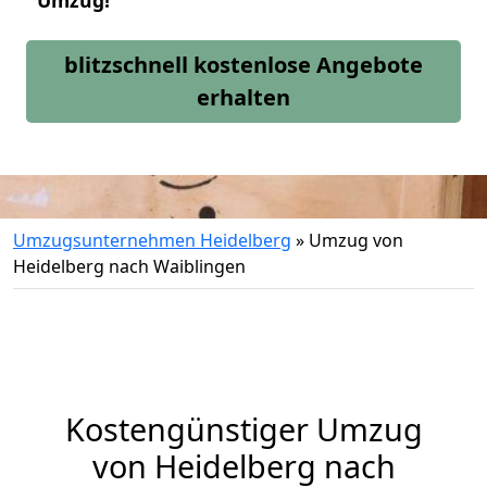
Umzug!
blitzschnell kostenlose Angebote
erhalten
Umzugsunternehmen Heidelberg
»
Umzug von
Heidelberg nach Waiblingen
Kostengünstiger Umzug
von Heidelberg nach