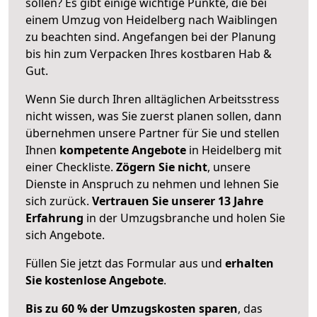
sollen? Es gibt einige wichtige Punkte, die bei
einem Umzug von Heidelberg nach Waiblingen
zu beachten sind.
Angefangen bei der Planung
bis hin zum Verpacken Ihres kostbaren Hab &
Gut.
Wenn Sie durch Ihren alltäglichen Arbeitsstress
nicht wissen, was Sie zuerst planen sollen, dann
übernehmen unsere Partner für Sie und stellen
Ihnen
kompetente Angebote
in Heidelberg mit
einer Checkliste.
Zögern Sie nicht
, unsere
Dienste in Anspruch zu nehmen und lehnen Sie
sich zurück.
Vertrauen Sie unserer 13 Jahre
Erfahrung
in der Umzugsbranche und holen Sie
sich Angebote.
Füllen Sie jetzt das Formular aus und
erhalten
Sie kostenlose Angebote
.
Bis zu 60 % der Umzugskosten sparen
, das