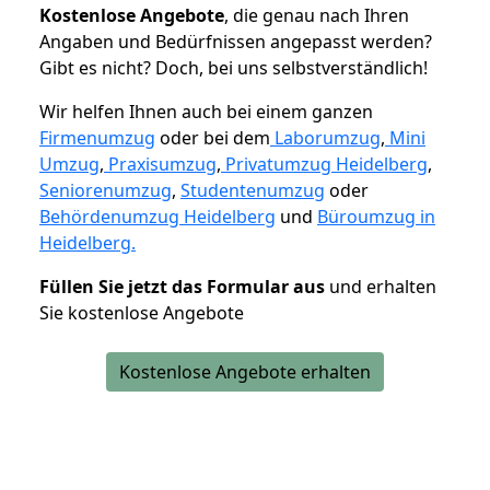
K
ostenlose Angebote
, die genau nach Ihren
Angaben und Bedürfnissen angepasst werden?
Gibt es nicht? Doch, bei uns selbstverständlich!
Wir helfen Ihnen auch bei einem ganzen
Firmenumzug
oder bei dem
Laborumzug
,
Mini
Umzug
,
Praxisumzug
,
Privatumzug Heidelberg
,
Seniorenumzug
,
Studentenumzug
oder
Behördenumzug Heidelberg
und
Büroumzug in
Heidelberg.
Füllen Sie jetzt das Formular aus
und erhalten
Sie kostenlose Angebote
Kostenlose Angebote erhalten