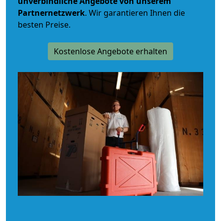
unverbindliche
Angebote von unserem
Partnernetzwerk
. Wir garantieren Ihnen die
besten Preise.
Kostenlose Angebote erhalten