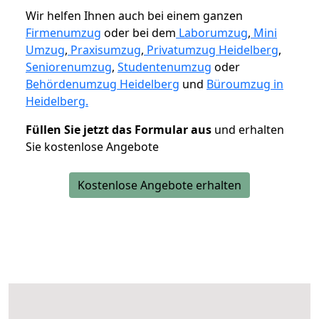
Wir helfen Ihnen auch bei einem ganzen
Firmenumzug
oder bei dem
Laborumzug
,
Mini
Umzug
,
Praxisumzug
,
Privatumzug Heidelberg
,
Seniorenumzug
,
Studentenumzug
oder
Behördenumzug Heidelberg
und
Büroumzug in
Heidelberg.
Füllen Sie jetzt das Formular aus
und erhalten
Sie kostenlose Angebote
Kostenlose Angebote erhalten