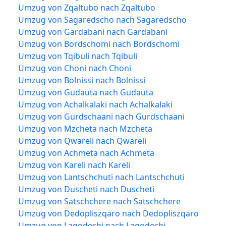
Umzug von Zqaltubo nach Zqaltubo
Umzug von Sagaredscho nach Sagaredscho
Umzug von Gardabani nach Gardabani
Umzug von Bordschomi nach Bordschomi
Umzug von Tqibuli nach Tqibuli
Umzug von Choni nach Choni
Umzug von Bolnissi nach Bolnissi
Umzug von Gudauta nach Gudauta
Umzug von Achalkalaki nach Achalkalaki
Umzug von Gurdschaani nach Gurdschaani
Umzug von Mzcheta nach Mzcheta
Umzug von Qwareli nach Qwareli
Umzug von Achmeta nach Achmeta
Umzug von Kareli nach Kareli
Umzug von Lantschchuti nach Lantschchuti
Umzug von Duscheti nach Duscheti
Umzug von Satschchere nach Satschchere
Umzug von Dedopliszqaro nach Dedopliszqaro
Umzug von Lagodechi nach Lagodechi