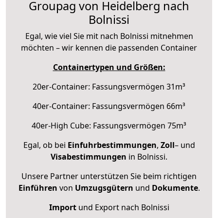
Groupag von Heidelberg nach
Bolnissi
Egal, wie viel Sie mit nach Bolnissi mitnehmen
möchten – wir kennen die passenden Container
Containertypen und Größen:
20er-Container: Fassungsvermögen 31m³
40er-Container: Fassungsvermögen 66m³
40er-High Cube: Fassungsvermögen 75m³
Egal, ob bei
Einfuhrbestimmungen
,
Zoll
– und
Visabestimmungen
in Bolnissi.
Unsere Partner unterstützen Sie beim richtigen
Einführen
von
Umzugsgütern
und
Dokumente
.
Import
und Export nach Bolnissi