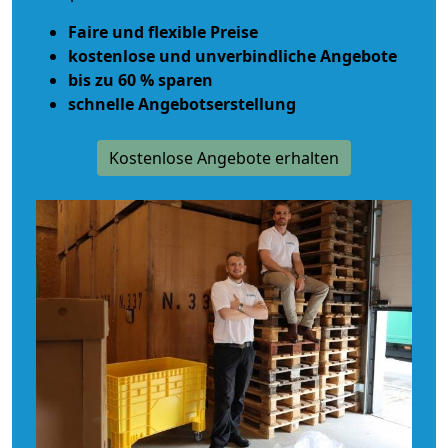
Faire und flexible Preise
kostenlose und unverbindliche Angebote
bis zu 60 % sparen
schnelle Angebotserstellung
Kostenlose Angebote erhalten