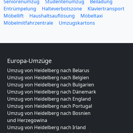
Seniorenumzug
Studentenumzug
Beiladung
Entrümpelung
Halteverbotszone
Klaviertransport
Möbellift
Haushaltsauflösung
Möbeltaxi
Möbelmitfahrzentrale
Umzugskartons
Europa-Umzüge
Umzug von Heidelberg nach Belarus
Umzug von Heidelberg nach Belgien
Umzug von Heidelberg nach Bulgarien
Umzug von Heidelberg nach Dänemark
Umzug von Heidelberg nach England
Umzug von Heidelberg nach Portugal
Umzug von Heidelberg nach Bosnien
und Herzegowina
Umzug von Heidelberg nach Irland